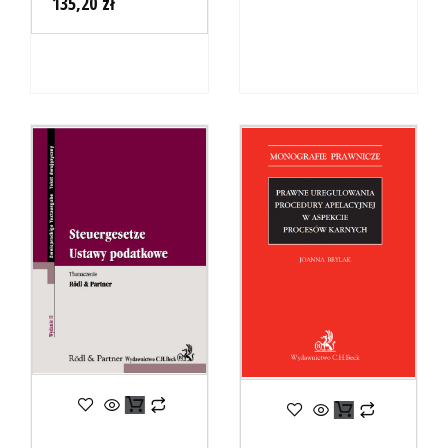
135,20
zł