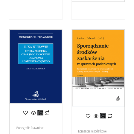
Monografie Prawnicze
Komentarze podatkowe