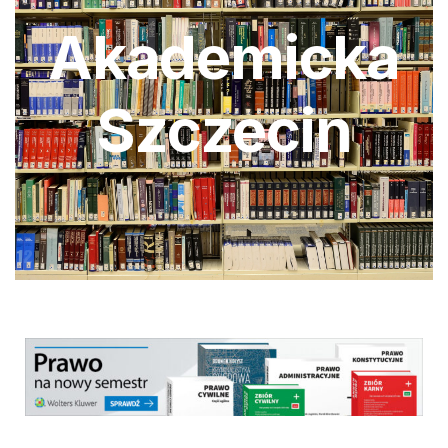
Akademicka
Szczecin