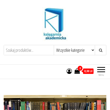
0
0,00 zł
Menu