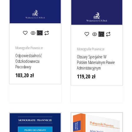
Monografie Prawnicze
Monografie Prawnicze
Odpowiedzialność
Obszary Specjalne W
Odszkodowawcza
Polskim Materialnym Prawie
Pracodawcy
Administracyjnym
103,20
zł
119,20
zł