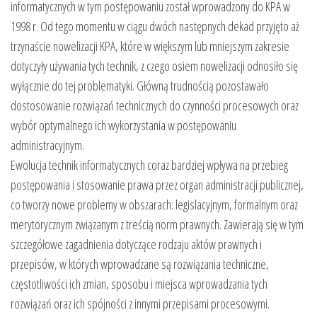
informatycznych w tym postępowaniu został wprowadzony do KPA w
1998 r. Od tego momentu w ciągu dwóch następnych dekad przyjęto aż
trzynaście nowelizacji KPA, które w większym lub mniejszym zakresie
dotyczyły używania tych technik, z czego osiem nowelizacji odnosiło się
wyłącznie do tej problematyki. Główną trudnością pozostawało
dostosowanie rozwiązań technicznych do czynności procesowych oraz
wybór optymalnego ich wykorzystania w postępowaniu
administracyjnym.
Ewolucja technik informatycznych coraz bardziej wpływa na przebieg
postępowania i stosowanie prawa przez organ administracji publicznej,
co tworzy nowe problemy w obszarach: legislacyjnym, formalnym oraz
merytorycznym związanym z treścią norm prawnych. Zawierają się w tym
szczegółowe zagadnienia dotyczące rodzaju aktów prawnych i
przepisów, w których wprowadzane są rozwiązania techniczne,
częstotliwości ich zmian, sposobu i miejsca wprowadzania tych
rozwiązań oraz ich spójności z innymi przepisami procesowymi.