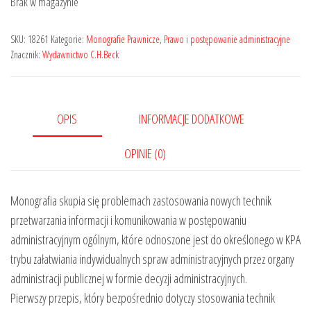
Brak w magazynie
179,00 zł.
143,20 zł.
SKU:
18261
Kategorie:
Monografie Prawnicze
,
Prawo i postępowanie administracyjne
Znacznik:
Wydawnictwo C.H.Beck
OPIS
INFORMACJE DODATKOWE
OPINIE (0)
Monografia skupia się problemach zastosowania nowych technik
przetwarzania informacji i komunikowania w postępowaniu
administracyjnym ogólnym, które odnoszone jest do określonego w KPA
trybu załatwiania indywidualnych spraw administracyjnych przez organy
administracji publicznej w formie decyzji administracyjnych.
Pierwszy przepis, który bezpośrednio dotyczy stosowania technik