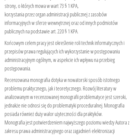
strony, o których mowa w wart 73 § 1 KPA,
korzystania przez organ administracji publicznej z zasobów
informacyjnych w sferze wewnętrznej oraz od innych podmiotów
publicznych na podstawie art. 220 § 1 KPA.
Końcowym celem pracy jest określenie roli technik informatycznych i
przepisów prawa regulujących ich wykorzystanie w postępowaniu
administracyjnym ogólnym, w aspekcie ich wpływu na przebieg
postępowania.
Recenzowana monografia dotyka w nowatorski sposób istotnego
problemu praktycznego, jak i teoretycznego. Rozwój literatury w
analizowanym w recenzowanej monografii problematyce jest szeroki,
jednakże nie odnosi się do problematyki proceduralnej. Monografia
posiada również duży walor użyteczności dla praktyków.
Monografia jest potwierdzeniem najwyższego poziomu wiedzy Autora z
zakresu prawa administracyjnego oraz zagadnień elektronizacji