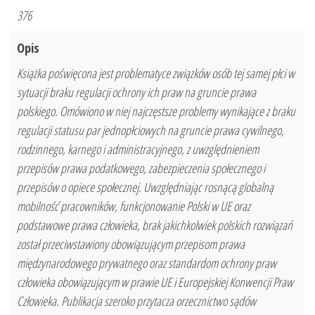
376
Opis
Książka poświęcona jest problematyce związków osób tej samej płci w
sytuacji braku regulacji ochrony ich praw na gruncie prawa
polskiego. Omówiono w niej najczęstsze problemy wynikające z braku
regulacji statusu par jednopłciowych na gruncie prawa cywilnego,
rodzinnego, karnego i administracyjnego, z uwzględnieniem
przepisów prawa podatkowego, zabezpieczenia społecznego i
przepisów o opiece społecznej. Uwzględniając rosnącą globalną
mobilność pracowników, funkcjonowanie Polski w UE oraz
podstawowe prawa człowieka, brak jakichkolwiek polskich rozwiązań
został przeciwstawiony obowiązującym przepisom prawa
międzynarodowego prywatnego oraz standardom ochrony praw
człowieka obowiązującym w prawie UE i Europejskiej Konwencji Praw
Człowieka. Publikacja szeroko przytacza orzecznictwo sądów