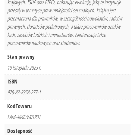
krajowych, TSUE oraz ETPCz, pokazując ewolucję, jaką te instytucje
przeszły w tematyce praw mniejszości seksualnych. Książka jest
przeznaczona dla prawników, w szczególności adwokatów, radców
prawnych, doradców podatkowych, a także pracowników działów
kadr, zasobów ludzkich i menedżerów. Zainteresuje także
pracowników naukowych oraz studentów.
Stan prawny
10 listopada 2023 r.
ISBN
978-83-8358-277-1
KodTowaru
KAM-4846:W01P01
Dostępność