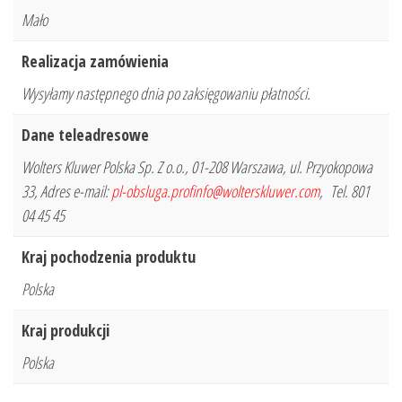
Mało
Realizacja zamówienia
Wysyłamy następnego dnia po zaksięgowaniu płatności.
Dane teleadresowe
Wolters Kluwer Polska Sp. Z o.o., 01-208 Warszawa, ul. Przyokopowa
33, Adres e-mail:
pl-obsluga.profinfo@wolterskluwer.com
, Tel. 801
04 45 45
Kraj pochodzenia produktu
Polska
Kraj produkcji
Polska