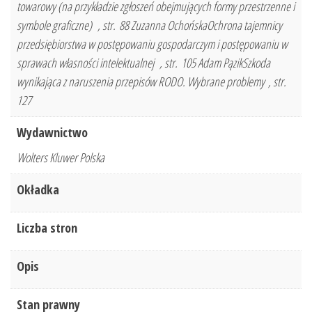
towarowy (na przykładzie zgłoszeń obejmujących formy przestrzenne i
symbole graficzne) , str. 88 Zuzanna OchońskaOchrona tajemnicy
przedsiębiorstwa w postępowaniu gospodarczym i postępowaniu w
sprawach własności intelektualnej , str. 105 Adam PązikSzkoda
wynikająca z naruszenia przepisów RODO. Wybrane problemy , str.
127
Wydawnictwo
Wolters Kluwer Polska
Okładka
Liczba stron
Opis
Stan prawny