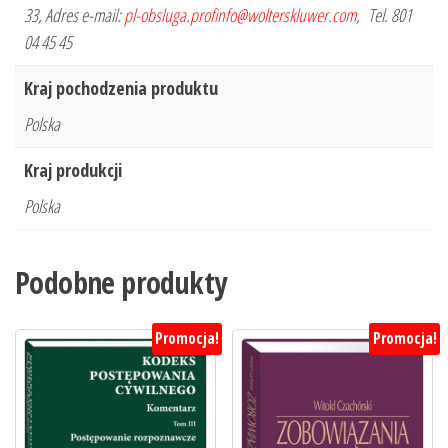
33, Adres e-mail:
pl-obsluga.profinfo@wolterskluwer.com
, Tel. 801
04 45 45
Kraj pochodzenia produktu
Polska
Kraj produkcji
Polska
Podobne produkty
Promocja!
Promocja!