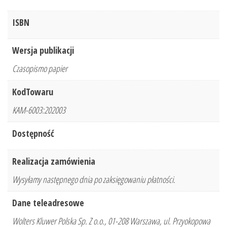
ISBN
Wersja publikacji
Czasopismo papier
KodTowaru
KAM-6003:202003
Dostępność
Realizacja zamówienia
Wysyłamy następnego dnia po zaksięgowaniu płatności.
Dane teleadresowe
Wolters Kluwer Polska Sp. Z o.o., 01-208 Warszawa, ul. Przyokopowa