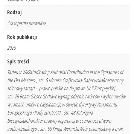
Rodzaj
Czasopisma prawnicze
Rok publikacji
2020
Spis treści
Tadeusz WidłaIndicating Authorial Contribution in the Signatures of
the Old Masters , str. 5 Monika Czajkowska-DąbrowskaRozszerzony
zbiorowy zarząd – prawo polskie na tle prawa Unii Europejskiej ,
str. 26 Beata GiesenGodziwe wynagrodzenie twórców i wykonawców
w ramach umów o eksploatację w świetle dyrektywy Parlamentu
Europejskiego i Rady 2019/790 , str. 48 Katarzyna
BłeszyńskaCharakter prawny ingerencji w scenariusz utworu
audiowizualnego , str. 68 Kinga WernickaWzór przemysłowy a znak