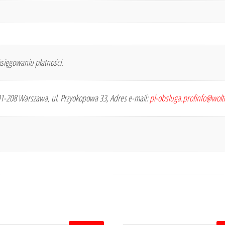
sięgowaniu płatności.
 01-208 Warszawa, ul. Przyokopowa 33, Adres e-mail:
pl-obsluga.profinfo@wol