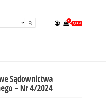
0
0,00 zł
owe Sądownictwa
nego – Nr 4/2024