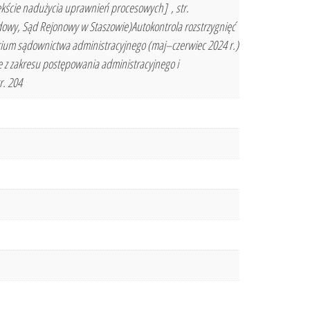
ekście nadużycia uprawnień procesowych] , str.
, Sąd Rejonowy w Staszowie)Autokontrola rozstrzygnięć
um sądownictwa administracyjnego (maj–czerwiec 2024 r.)
e z zakresu postępowania administracyjnego i
r. 204