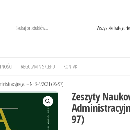
TNOŚCI
REGULAMIN SKLEPU
KONTAKT
nistracyjnego – Nr 3-4/2021 (96-97)
Zeszyty Nauk
Administracyjn
97)