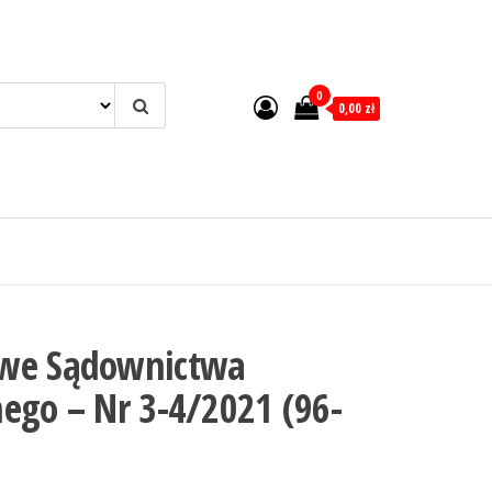
0
0,00 zł
owe Sądownictwa
ego – Nr 3-4/2021 (96-