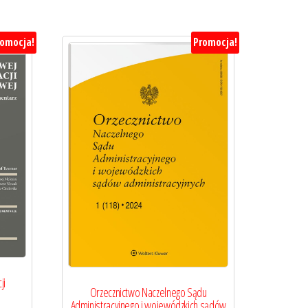
romocja!
Promocja!
ji
Orzecznictwo Naczelnego Sądu
Administracyjnego i wojewódzkich sądów