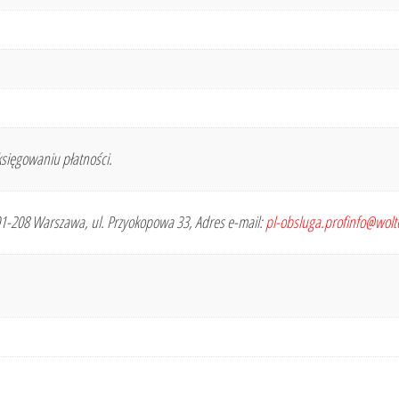
sięgowaniu płatności.
 01-208 Warszawa, ul. Przyokopowa 33, Adres e-mail:
pl-obsluga.profinfo@wol