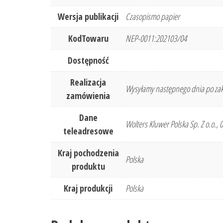
Wersja publikacji
Czasopismo papier
KodTowaru
NEP-0011:202103/04
Dostępność
Realizacja
Wysyłamy następnego dnia po zak
zamówienia
Dane
Wolters Kluwer Polska Sp. Z o.o.,
teleadresowe
Kraj pochodzenia
Polska
produktu
Kraj produkcji
Polska