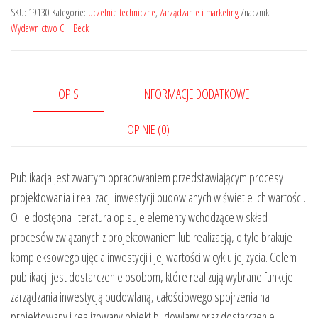
SKU:
19130
Kategorie:
Uczelnie techniczne
,
Zarządzanie i marketing
Znacznik:
Wydawnictwo C.H.Beck
OPIS
INFORMACJE DODATKOWE
OPINIE (0)
Publikacja jest zwartym opracowaniem przedstawiającym procesy
projektowania i realizacji inwestycji budowlanych w świetle ich wartości.
O ile dostępna literatura opisuje elementy wchodzące w skład
procesów związanych z projektowaniem lub realizacją, o tyle brakuje
kompleksowego ujęcia inwestycji i jej wartości w cyklu jej życia. Celem
publikacji jest dostarczenie osobom, które realizują wybrane funkcje
zarządzania inwestycją budowlaną, całościowego spojrzenia na
projektowany i realizowany obiekt budowlany oraz dostarczenie