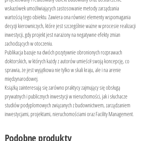
wskazówek umożliwiających zastosowanie metody zarządzania
wartością tego obiektu. Zawiera ona również elementy wspomagania
decyzji kierowniczych, które jest szczególnie ważne w procesie realizacji
inwestycji, gdy projekt jest narażony na negatywne efekty zmian
zachodzących w otoczeniu.
Publikacja bazuje na dwóch pozytywnie obronionych rozprawach
doktorskich, w których każdy z autorów umieścił swoją koncepcję, co
sprawia, że jest wyjątkowa nie tylko w skali kraju, ale i na arenie
międzynarodowej.
Książką zainteresują się zarówno praktycy zajmujący się obsługą
prywatnych i publicznych inwestycji w nieruchomości, jak i słuchacze
studiów podyplomowych związanych z budownictwem, zarządzaniem
inwestycjami, projektami, nieruchomościami oraz Facility Management.
Podobne produkty