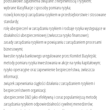
podstawowe zagadnienia związane z niepewnością i ryzykiem;
wybrane klasyfikacje i sposoby pomiaru ryzyka;
rozwój koncepcji zarządzania ryzykiem w przedsiębiorstwie i stosowane
standardy;
rolę ubezpieczeń w zarządzaniu ryzykiem i rodzaje ryzyka występujące w
działalności ubezpieczeniowej (zwłaszcza ryzyko finansowe);
zasady zarządzania ryzykiem w powiązaniu z zarządzaniem procesami
biznesowymi;
kwestie ryzyka bankowego uregulowane przez Komitet Bazylejski;
metody pomiaru ryzyka inwestowania w akcje na rynku kapitałowym;
ryzyko operacyjne oraz zapewnienie bezpieczeństwa, zwłaszcza
informacji;
związek zapewniania ciągłości działania z zarządzaniem ryzykiem i
bezpieczeństwem organizacji;
ubezpieczenie D&O jako efektywną i coraz popularniejszą metodę
zarządzania ryzykiem odpowiedzialności cywilnej menedżerów;