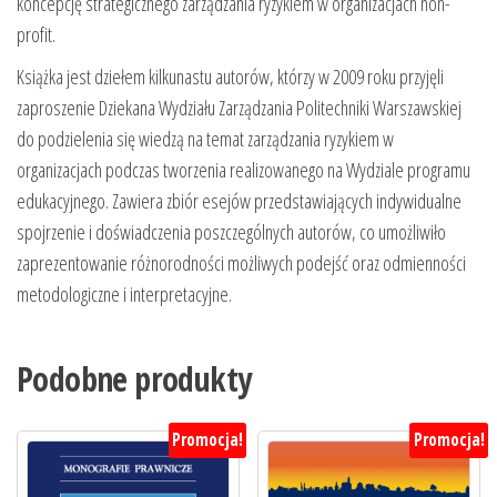
koncepcję strategicznego zarządzania ryzykiem w organizacjach non-
profit.
Książka jest dziełem kilkunastu autorów, którzy w 2009 roku przyjęli
zaproszenie Dziekana Wydziału Zarządzania Politechniki Warszawskiej
do podzielenia się wiedzą na temat zarządzania ryzykiem w
organizacjach podczas tworzenia realizowanego na Wydziale programu
edukacyjnego. Zawiera zbiór esejów przedstawiających indywidualne
spojrzenie i doświadczenia poszczególnych autorów, co umożliwiło
zaprezentowanie różnorodności możliwych podejść oraz odmienności
metodologiczne i interpretacyjne.
Podobne produkty
Promocja!
Promocja!