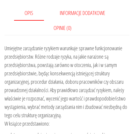
OPIS
INFORMACJE DODATKOWE
OPINIE (0)
Umiejętne zarządzanie ryzykiem warunkuje sprawne funkcjonowanie
przedsiębiorstw. Różne rodzaje ryzyka, na jakie narażone są
przedsiębiorstwa, powstają zarówno w otoczeniu, jak i w samym
przedsiębiorstwie, będąc konsekwencją istniejącej struktury
organizacyjnej, procedur działania, doboru pracowników czy obszaru
prowadzonej działalności. Aby prawidłowo zarządzać ryzykiem, należy
właściwie je rozpoznać, wycenić jego wartość i prawdopodobieństwo
wystąpienia, wybrać metody zarządzania nim i zbudować niezbędną do
tego celu strukturę organizacyjną.
W książce przedstawiono: