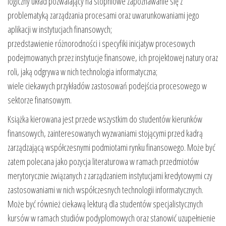
logiczny układ pozwalający na stopniowe zapoznawanie się z
problematyką zarządzania procesami oraz uwarunkowaniami jego
aplikacji w instytucjach finansowych;
przedstawienie różnorodności i specyfiki inicjatyw procesowych
podejmowanych przez instytucje finansowe, ich projektowej natury oraz
roli, jaką odgrywa w nich technologia informatyczna;
wiele ciekawych przykładów zastosowań podejścia procesowego w
sektorze finansowym.
Książka kierowana jest przede wszystkim do studentów kierunków
finansowych, zainteresowanych wyzwaniami stojącymi przed kadrą
zarządzającą współczesnymi podmiotami rynku finansowego. Może być
zatem polecana jako pozycja literaturowa w ramach przedmiotów
merytorycznie związanych z zarządzaniem instytucjami kredytowymi czy
zastosowaniami w nich współczesnych technologii informatycznych.
Może być również ciekawą lekturą dla studentów specjalistycznych
kursów w ramach studiów podyplomowych oraz stanowić uzupełnienie