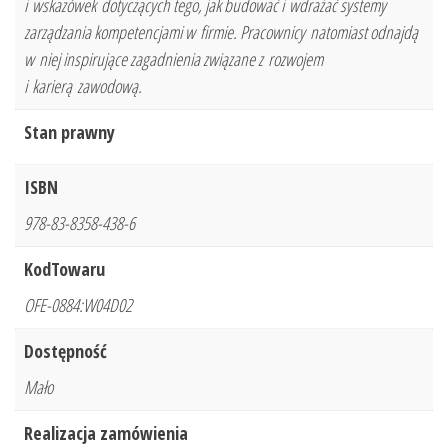
i wskazówek dotyczących tego, jak budować i wdrażać systemy
zarządzania kompetencjami w firmie. Pracownicy natomiast odnajdą
w niej inspirujące zagadnienia związane z rozwojem
i karierą zawodową.
Stan prawny
ISBN
978-83-8358-438-6
KodTowaru
OFE-0884:W04D02
Dostępność
Mało
Realizacja zamówienia