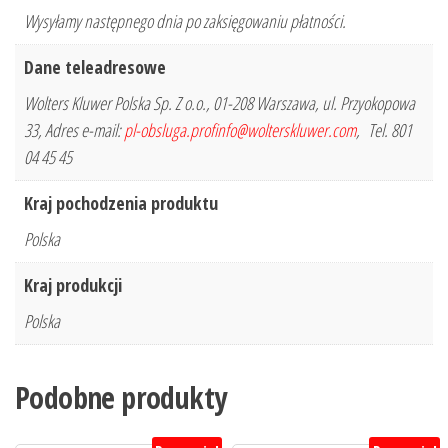
Wysyłamy następnego dnia po zaksięgowaniu płatności.
Dane teleadresowe
Wolters Kluwer Polska Sp. Z o.o., 01-208 Warszawa, ul. Przyokopowa
33, Adres e-mail:
pl-obsluga.profinfo@wolterskluwer.com
, Tel. 801
04 45 45
Kraj pochodzenia produktu
Polska
Kraj produkcji
Polska
Podobne produkty