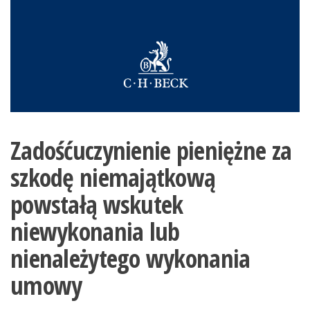
Zadośćuczynienie pieniężne za
szkodę niemajątkową
powstałą wskutek
niewykonania lub
nienależytego wykonania
umowy