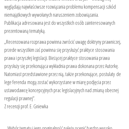
wyglądają najwłaściwsze rozwiązania problemu kompensacji szkód
niemajątkowych wywołanych naruszeniem zobowiązania.
Publikacja adresowana jest do wszystkich osób zainteresowanych
prezentowaną tematyką.
„Recenzowana rozprawa powinna zwrócić uwagę doktryny prawniczej,
przede wszystkim zaś powinna się przysłużyć praktyce stosowania
prawa i przyszłej legislacji. Bieżącej praktyce stosowania prawa
przysłuży się przekonująca wykładnia prawa dokonana przez Autorkę.
Natomiast przedstawione przez nią, także przekonujące, postulaty de
lege ferenda mogą zostać wykorzystane w miarę podjęcia przez
ustawodawcę koncepcyjnych prac legislacyjnych nad zmianą obecnej
regulacji prawnej”.
Z recenzji prof. E. Gniewka
„Wybór tematu i jego oryginalność należy ocenić bardzo wysoko.