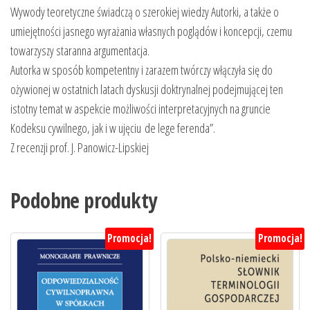
Wywody teoretyczne świadczą o szerokiej wiedzy Autorki, a także o
umiejętności jasnego wyrażania własnych poglądów i koncepcji, czemu
towarzyszy staranna argumentacja.
Autorka w sposób kompetentny i zarazem twórczy włączyła się do
ożywionej w ostatnich latach dyskusji doktrynalnej podejmującej ten
istotny temat w aspekcie możliwości interpretacyjnych na gruncie
Kodeksu cywilnego, jak i w ujęciu de lege ferenda”.
Z recenzji prof. J. Panowicz-Lipskiej
Podobne produkty
Promocja!
Promocja!