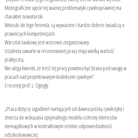
Monograficzne ujęcie tej ważnej problematyki cywilnoprawnej ma
charakter nowatorski.
Wnioski de lege ferenda są wyważone i bardzo dobrze świadczą o
prawniczych kompetencjach.
Warsztat naukowy jest wzorowo zorganizowany.
Ustalenia zawarte w recenzowanej pracy maja wielką wartość
praktyczną.
Nie ulega kwestii, że treść tej pracy powinna być brana pod uwagę w
pracach nad projektowanym kodeksem cywilnym”.
Z recenzji prof. L. Ogiegły
„Praca dotyczy zagadnień nurtujących od dawna polską cywilistykę i
zmierza do wskazania optymalnego modelu ochrony interesów
niemajątkowych w kontraktowym reżimie odpowiedzialności
odszkodowawczej.