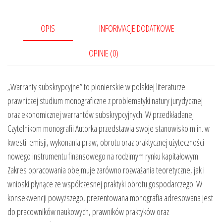
OPIS
INFORMACJE DODATKOWE
OPINIE (0)
„Warranty subskrypcyjne” to pionierskie w polskiej literaturze
prawniczej studium monograficzne z problematyki natury jurydycznej
oraz ekonomicznej warrantów subskrypcyjnych. W przedkładanej
Czytelnikom monografii Autorka przedstawia swoje stanowisko m.in. w
kwestii emisji, wykonania praw, obrotu oraz praktycznej użyteczności
nowego instrumentu finansowego na rodzimym rynku kapitałowym.
Zakres opracowania obejmuje zarówno rozważania teoretyczne, jak i
wnioski płynące ze współczesnej praktyki obrotu gospodarczego. W
konsekwencji powyższego, prezentowana monografia adresowana jest
do pracowników naukowych, prawników praktyków oraz