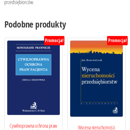
przedsiębiorców.
Podobne produkty
Promocja!
Promocja!
Cywilnoprawna ochrona praw
Wycena nieruchomości