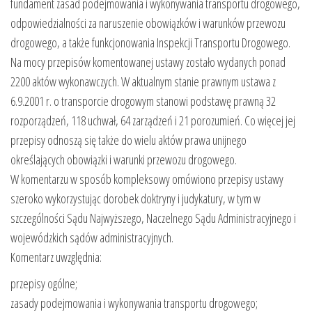
fundament zasad podejmowania i wykonywania transportu drogowego,
odpowiedzialności za naruszenie obowiązków i warunków przewozu
drogowego, a także funkcjonowania Inspekcji Transportu Drogowego.
Na mocy przepisów komentowanej ustawy zostało wydanych ponad
2200 aktów wykonawczych. W aktualnym stanie prawnym ustawa z
6.9.2001 r. o transporcie drogowym stanowi podstawę prawną 32
rozporządzeń, 118 uchwał, 64 zarządzeń i 21 porozumień. Co więcej jej
przepisy odnoszą się także do wielu aktów prawa unijnego
określających obowiązki i warunki przewozu drogowego.
W komentarzu w sposób kompleksowy omówiono przepisy ustawy
szeroko wykorzystując dorobek doktryny i judykatury, w tym w
szczególności Sądu Najwyższego, Naczelnego Sądu Administracyjnego i
wojewódzkich sądów administracyjnych.
Komentarz uwzględnia:
przepisy ogólne;
zasady podejmowania i wykonywania transportu drogowego;