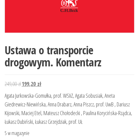
Ustawa o transporcie
drogowym. Komentarz
Pierwotna
Aktualna
249,00
zł
199,20
zł
cena
cena
Agata Jurkowska-Gomułka, prof. WSIiZ, Agata Sobusiak, Aneta
wynosiła:
wynosi:
Giedrewicz-Niewińska, Anna Drabarz, Anna Piszcz, prof. UwB , Dariusz
249,00 zł.
199,20 zł.
Kijowski, Maciej Etel, Mateusz Chołodecki , Paulina Korycińska-Rządca,
Łukasz Dubiński, Łukasz Grzejdziak, prof. UŁ
5 w magazynie