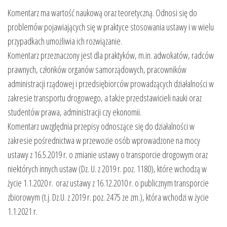
Komentarz ma wartość naukową oraz teoretyczną. Odnosi się do
problemów pojawiających się w praktyce stosowania ustawy i w wielu
przypadkach umożliwia ich rozwiązanie.
Komentarz przeznaczony jest dla praktyków, m.in. adwokatów, radców
prawnych, członków organów samorządowych, pracowników
administracji rządowej i przedsiębiorców prowadzących działalności w
zakresie transportu drogowego, a także przedstawicieli nauki oraz
studentów prawa, administracji czy ekonomii.
Komentarz uwzględnia przepisy odnoszące się do działalności w
zakresie pośrednictwa w przewozie osób wprowadzone na mocy
ustawy z 16.5.2019 r. o zmianie ustawy o transporcie drogowym oraz
niektórych innych ustaw (Dz. U. z 2019 r. poz. 1180), które wchodzą w
życie 1.1.2020 r. oraz ustawy z 16.12.2010 r. o publicznym transporcie
zbiorowym (t.j. Dz.U. z 2019 r. poz. 2475 ze zm.), która wchodzi w życie
1.1.2021 r.