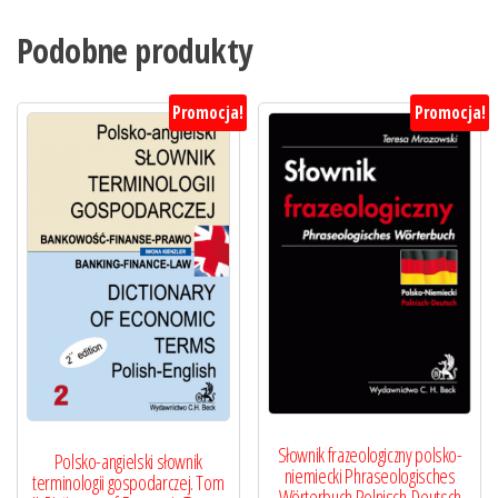
Podobne produkty
Promocja!
Promocja!
Słownik frazeologiczny polsko-
Polsko-angielski słownik
niemiecki Phraseologisches
terminologii gospodarczej. Tom
Wörterbuch Polnisch-Deutsch