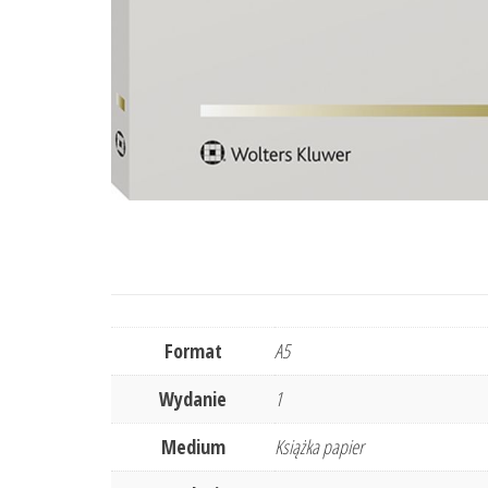
Format
A5
Wydanie
1
Medium
Książka papier