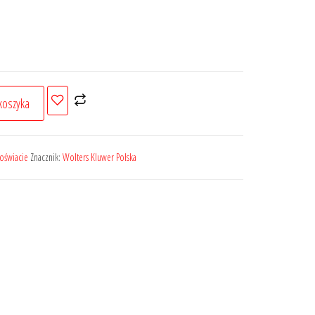
koszyka
oświacie
Znacznik:
Wolters Kluwer Polska