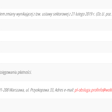
em zmiany wynikającej z tzw. ustawy sektorowej z 21 lutego 2019 r. (Dz.U. poz.
sięgowaniu płatności.
 01-208 Warszawa, ul. Przyokopowa 33, Adres e-mail:
pl-obsluga.profinfo@wol