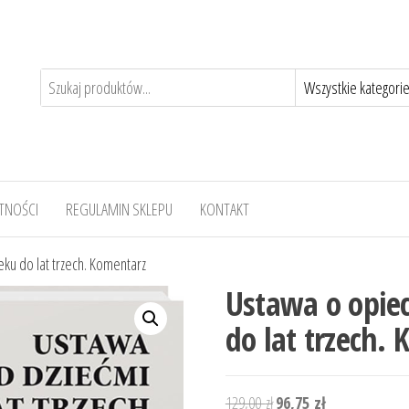
TNOŚCI
REGULAMIN SKLEPU
KONTAKT
ku do lat trzech. Komentarz
Ustawa o opie
do lat trzech.
Pierwotna
Aktualna
129,00
zł
96,75
zł