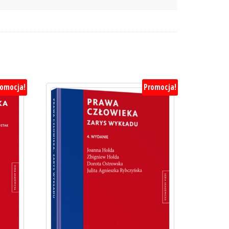
romocja!
Promocja!