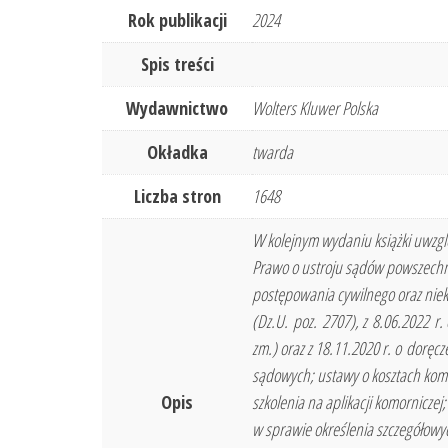
Rok publikacji
2024
Spis treści
Wydawnictwo
Wolters Kluwer Polska
Okładka
twarda
Liczba stron
1648
W kolejnym wydaniu książki uwzgl
Prawo o ustroju sądów powszechny
postępowania cywilnego oraz niek
(Dz.U. poz. 2707), z 8.06.2022 r.
zm.) oraz z 18.11.2020 r. o doręc
sądowych; ustawy o kosztach komo
Opis
szkolenia na aplikacji komorniczej
w sprawie określenia szczegółowy