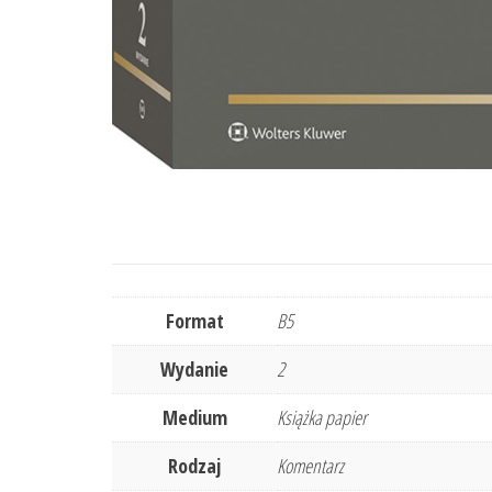
Format
B5
Wydanie
2
Medium
Książka papier
Rodzaj
Komentarz