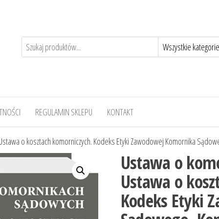
TNOŚCI
REGULAMIN SKLEPU
KONTAKT
Ustawa o kosztach komorniczych. Kodeks Etyki Zawodowej Komornika Sądow
Ustawa o kom
Ustawa o kosz
Kodeks Etyki 