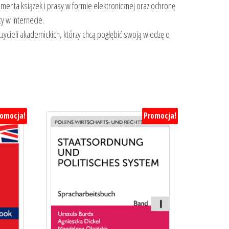
enta książek i prasy w formie elektronicznej oraz ochronę
ty w Internecie.
cieli akademickich, którzy chcą pogłębić swoją wiedzę o
romocja!
Promocja!