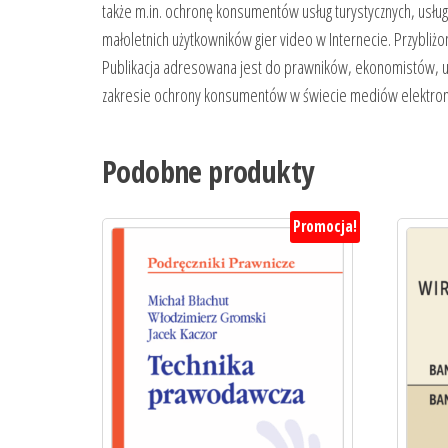
także m.in. ochronę konsumentów usług turystycznych, usłu
małoletnich użytkowników gier video w Internecie. Przybli
Publikacja adresowana jest do prawników, ekonomistów, ur
zakresie ochrony konsumentów w świecie mediów elektron
Podobne produkty
Promocja!