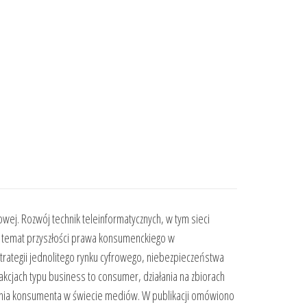
wej. Rozwój technik teleinformatycznych, w tym sieci
 na temat przyszłości prawa konsumenckiego w
strategii jednolitego rynku cyfrowego, niebezpieczeństwa
kcjach typu business to consumer, działania na zbiorach
enia konsumenta w świecie mediów. W publikacji omówiono