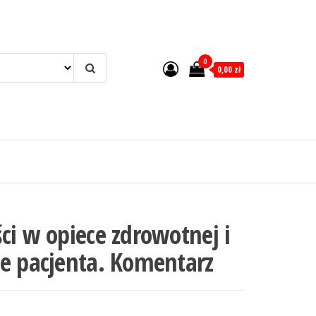
0
0,00 zł
ci w opiece zdrowotnej i
ie pacjenta. Komentarz