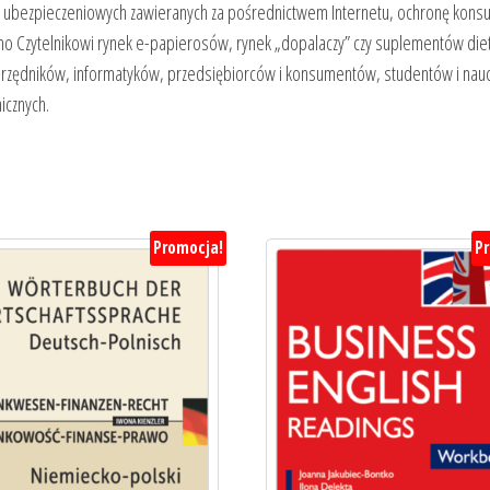
g ubezpieczeniowych zawieranych za pośrednictwem Internetu, ochronę konsum
żono Czytelnikowi rynek e-papierosów, rynek „dopalaczy” czy suplementów die
zędników, informatyków, przedsiębiorców i konsumentów, studentów i nauczy
icznych.
Promocja!
P