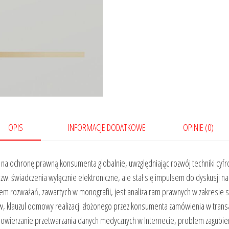
OPIS
INFORMACJE DODATKOWE
OPINIE (0)
na ochronę prawną konsumenta globalnie, uwzględniając rozwój techniki cyfro
 tzw. świadczenia wyłącznie elektroniczne, ale stał się impulsem do dyskusji
tem rozważań, zawartych w monografii, jest analiza ram prawnych w zakresie 
 klauzul odmowy realizacji złożonego przez konsumenta zamówienia w transa
powierzanie przetwarzania danych medycznych w Internecie, problem zagubi