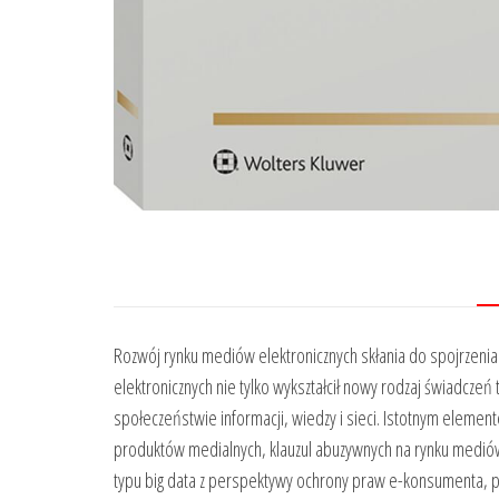
Rozwój rynku mediów elektronicznych skłania do spojrzenia 
elektronicznych nie tylko wykształcił nowy rodzaj świadczeń
społeczeństwie informacji, wiedzy i sieci. Istotnym elemen
produktów medialnych, klauzul abuzywnych na rynku mediów,
typu big data z perspektywy ochrony praw e-konsumenta, 