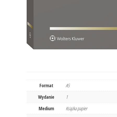
Format
A5
Wydanie
1
Medium
Książka papier