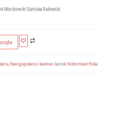
rek Wierzbowski Stanisław Radowicki
koszyka
darcza
,
Prawo gospodarcze i handlowe
Znacznik:
Wolters Kluwer Polska