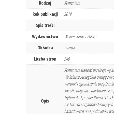
Rodzaj
Komentarz
Rok publikacji
2019
Spis treści
Wydawnictwo
Wolters Kluwer Polska
Okładka
twarda
Liczba stron
540
Komentarz stanowi przekrojową an
W książce szczególną uwagę zwróc
warunki i ograniczenia urządzania
kwestie dotyczące nakładania kar
Trybunału Sprawiedliwości Unii Eu
Opis
nie tylko dla organów stosujących
hazardowych oraz podmiotów wspier