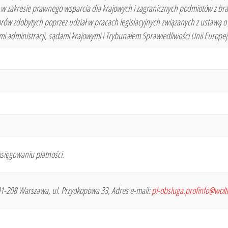
 w zakresie prawnego wsparcia dla krajowych i zagranicznych podmiotów z br
 zdobytych poprzez udział w pracach legislacyjnych związanych z ustawą o g
 administracji, sądami krajowymi i Trybunałem Sprawiedliwości Unii Europejs
sięgowaniu płatności.
 01-208 Warszawa, ul. Przyokopowa 33, Adres e-mail:
pl-obsluga.profinfo@wol