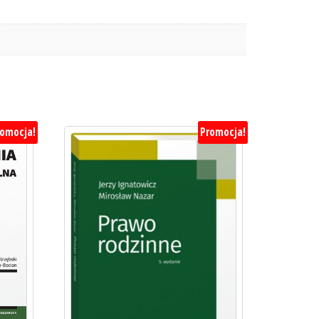
romocja!
Promocja!