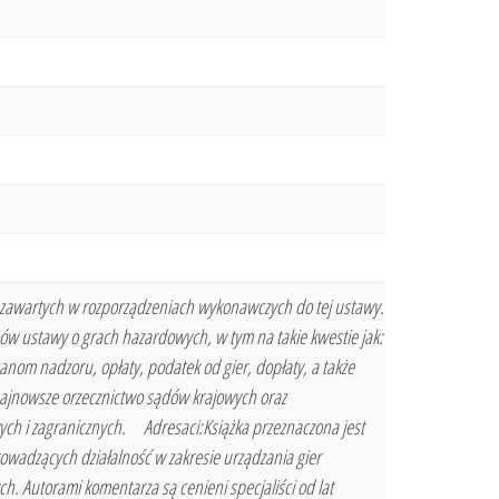
 zawartych w rozporządzeniach wykonawczych do tej ustawy.
w ustawy o grach hazardowych, w tym na takie kwestie jak:
anom nadzoru, opłaty, podatek od gier, dopłaty, a także
najnowsze orzecznictwo sądów krajowych oraz
owych i zagranicznych. Adresaci:Książka przeznaczona jest
owadzących działalność w zakresie urządzania gier
. Autorami komentarza są cenieni specjaliści od lat