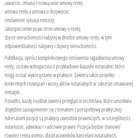
zawarcie, zmiana i rozwiązanie umowy renty;
umowa renty a umowa o dożywocie;
omówienie sytuacji rencisty;
zabezpieczenie praw stron umowy o rentę;
zbycie nieruchomości nabytej w drodze umowy renty, w tym
odpowiedzialność nabywcy i zbywcy nieruchomości.
Publikacja, oprócz kompleksowego omówienia zagadnienia umowy
renty, została wzbogacona o przykładowe klauzule notarialne, które
mogą zostać wykorzystane w praktyce. Zawiera także projekty
konkretnych rozwiązań i wzory aktów notarialnych w zakresie omawianej
tematyki.
Ponadto, każdy rozdział zawiera przegląd orzecznictwa, które umożliwia
dogłębne zaznajomienie się z tematem z perspektywy praktycznej.
Adresatami pozycji są praktycy zawodów prawniczych, w szczególności:
notariusze, adwokaci i radcowie prawni. Pozycja będzie stanowić
również cenną pomoc dla pracowników kancelarii notarialnych,