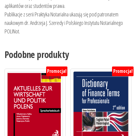
aplikantów oraz studentów prawa.
Publikacje z serii Praktyka Notarialna ukazują się pod patronatem
naukowym dr. Andrzeja J. Szeredy i Polskiego Instytutu Notarialnego
POLINot.
Podobne produkty
Promocja!
Promocja!