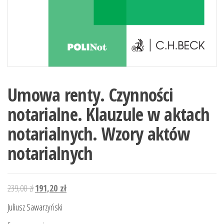
Umowa renty. Czynności
notarialne. Klauzule w aktach
notarialnych. Wzory aktów
notarialnych
Pierwotna
Aktualna
239,00
zł
191,20
zł
cena
cena
Juliusz Sawarzyński
wynosiła:
wynosi: