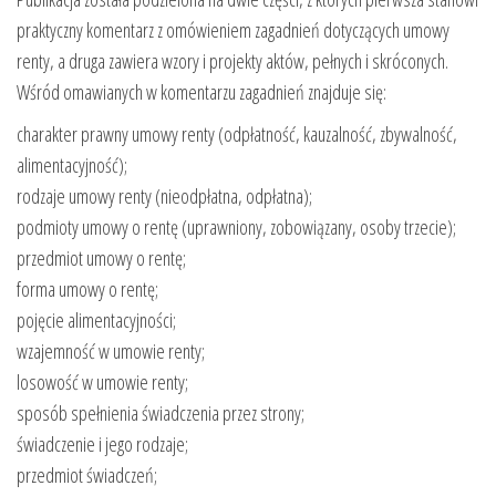
praktyczny komentarz z omówieniem zagadnień dotyczących umowy
renty, a druga zawiera wzory i projekty aktów, pełnych i skróconych.
Wśród omawianych w komentarzu zagadnień znajduje się:
charakter prawny umowy renty (odpłatność, kauzalność, zbywalność,
alimentacyjność);
rodzaje umowy renty (nieodpłatna, odpłatna);
podmioty umowy o rentę (uprawniony, zobowiązany, osoby trzecie);
przedmiot umowy o rentę;
forma umowy o rentę;
pojęcie alimentacyjności;
wzajemność w umowie renty;
losowość w umowie renty;
sposób spełnienia świadczenia przez strony;
świadczenie i jego rodzaje;
przedmiot świadczeń;