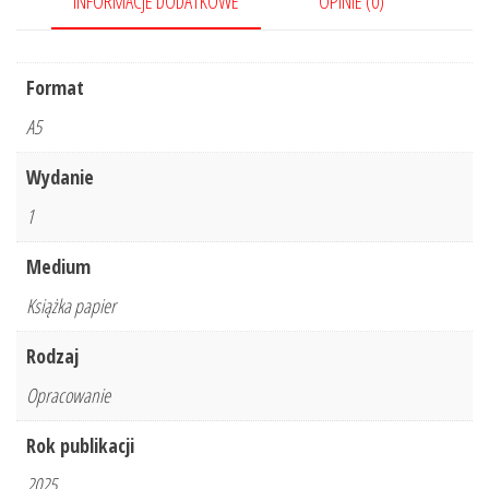
INFORMACJE DODATKOWE
OPINIE (0)
Format
A5
Wydanie
1
Medium
Książka papier
Rodzaj
Opracowanie
Rok publikacji
2025