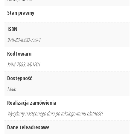
Stan prawny
ISBN
978-83-8390-729-1
KodTowaru
KAM-7083:W01P01
Dostępność
Mało
Realizacja zamówienia
Wysyłamy następnego dnia po zaksięgowaniu płatności.
Dane teleadresowe