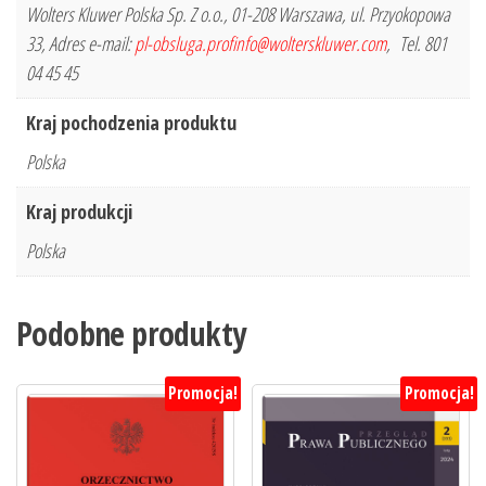
Wolters Kluwer Polska Sp. Z o.o., 01-208 Warszawa, ul. Przyokopowa
33, Adres e-mail:
pl-obsluga.profinfo@wolterskluwer.com
, Tel. 801
04 45 45
Kraj pochodzenia produktu
Polska
Kraj produkcji
Polska
Podobne produkty
Promocja!
Promocja!