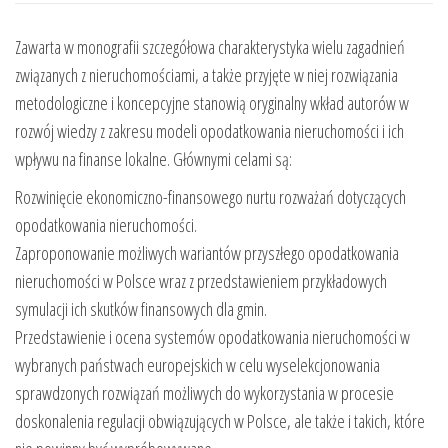
Stan
obecny
Zawarta w monografii szczegółowa charakterystyka wielu zagadnień
i
związanych z nieruchomościami, a także przyjęte w niej rozwiązania
propozycje
metodologiczne i koncepcyjne stanowią oryginalny wkład autorów w
zmian
rozwój wiedzy z zakresu modeli opodatkowania nieruchomości i ich
wpływu na finanse lokalne. Głównymi celami są:
Rozwinięcie ekonomiczno-finansowego nurtu rozważań dotyczących
opodatkowania nieruchomości.
Zaproponowanie możliwych wariantów przyszłego opodatkowania
nieruchomości w Polsce wraz z przedstawieniem przykładowych
symulacji ich skutków finansowych dla gmin.
Przedstawienie i ocena systemów opodatkowania nieruchomości w
wybranych państwach europejskich w celu wyselekcjonowania
sprawdzonych rozwiązań możliwych do wykorzystania w procesie
doskonalenia regulacji obwiązujących w Polsce, ale także i takich, które