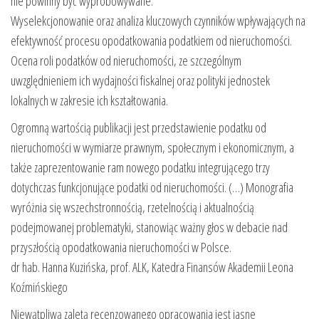
nie powinny być wypróbowywane.
Wyselekcjonowanie oraz analiza kluczowych czynników wpływających na
efektywność procesu opodatkowania podatkiem od nieruchomości.
Ocena roli podatków od nieruchomości, ze szczególnym
uwzględnieniem ich wydajności fiskalnej oraz polityki jednostek
lokalnych w zakresie ich kształtowania.
Ogromną wartością publikacji jest przedstawienie podatku od
nieruchomości w wymiarze prawnym, społecznym i ekonomicznym, a
także zaprezentowanie ram nowego podatku integrującego trzy
dotychczas funkcjonujące podatki od nieruchomości. (…) Monografia
wyróżnia się wszechstronnością, rzetelnością i aktualnością
podejmowanej problematyki, stanowiąc ważny głos w debacie nad
przyszłością opodatkowania nieruchomości w Polsce.
dr hab. Hanna Kuzińska, prof. ALK, Katedra Finansów Akademii Leona
Koźmińskiego
Niewątpliwą zaletą recenzowanego opracowania jest jasne