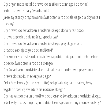
Czy organ może ustalić prawo do zasiłku rodzinnego i dokonać
jednorazowej spłaty świadczenia?
Jakie są zasady przyznawania świadczenia rodzicielskiego dla obywateli
Ukrainy?
Czy prawo do świadczenia rodzicielskiego dotyczy też osób
prowadzących działalność gospodarczą?
Czy prawo do świadczenia rodzicielskiego przysługuje ojcu
przysposabiającego dzieci małżonki?
Czy konieczna jest zgoda rodziców na pobieranie przez niepełnoletnie
dziecko świadczenia rodzicielskiego?
Czy świadczenie rodzicielskie jest należna po odmowie przyznania
prawa do zasiłku macierzyńskiego?
Od której kwoty (netto czy brutto) odjąć zaliczkę na podatek, żeby
wypłacić różnicę świadczenia rodzicielskiego?
Czy nauka zaoczna uniemożliwia pobieranie świadczenia rodzicielskiego,
jeżeli w tym czasie opiekę nad dzieckiem sprawuje inny członek rodziny?