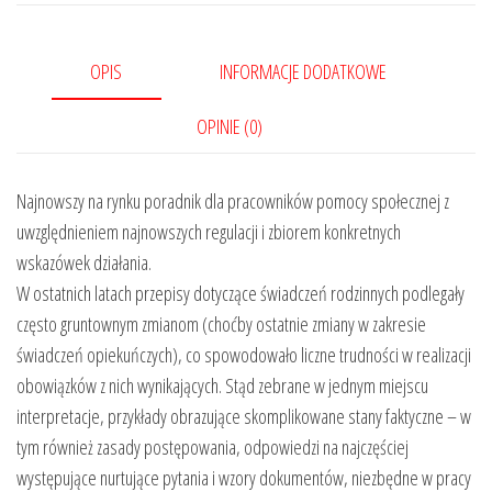
OPIS
INFORMACJE DODATKOWE
OPINIE (0)
Najnowszy na rynku poradnik dla pracowników pomocy społecznej z
uwzględnieniem najnowszych regulacji i zbiorem konkretnych
wskazówek działania.
W ostatnich latach przepisy dotyczące świadczeń rodzinnych podlegały
często gruntownym zmianom (choćby ostatnie zmiany w zakresie
świadczeń opiekuńczych), co spowodowało liczne trudności w realizacji
obowiązków z nich wynikających. Stąd zebrane w jednym miejscu
interpretacje, przykłady obrazujące skomplikowane stany faktyczne – w
tym również zasady postępowania, odpowiedzi na najczęściej
występujące nurtujące pytania i wzory dokumentów, niezbędne w pracy