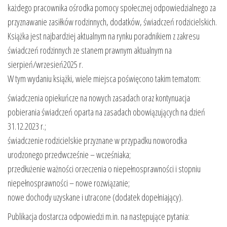
każdego pracownika ośrodka pomocy społecznej odpowiedzialnego za
przyznawanie zasiłków rodzinnych, dodatków, świadczeń rodzicielskich.
Książka jest najbardziej aktualnym na rynku poradnikiem z zakresu
świadczeń rodzinnych ze stanem prawnym aktualnym na
sierpień/wrzesień2025 r.
W tym wydaniu książki, wiele miejsca poświęcono takim tematom:
świadczenia opiekuńcze na nowych zasadach oraz kontynuacja
pobierania świadczeń oparta na zasadach obowiązujących na dzień
31.12.2023 r.;
świadczenie rodzicielskie przyznane w przypadku noworodka
urodzonego przedwcześnie – wcześniaka;
przedłużenie ważności orzeczenia o niepełnosprawności i stopniu
niepełnosprawności – nowe rozwiązanie;
nowe dochody uzyskane i utracone (dodatek dopełniający).
Publikacja dostarcza odpowiedzi m.in. na następujące pytania: