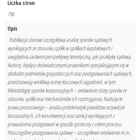
Liczba stron
796
Opis
Publikacja stanowi szczegółową analizę sporów sądowych
wynikających ze stosunku spółki w spółkach kapitałowych i
uwzględnia zarówno perspektywę teoretyczną, jak i praktykę sądową.
Autorzy, będący doświadczonymi prawnikami specjalizującymi się w
obsłudze podmiotów gospodarczych oraz postępowaniach sądowych,
przedstawiają wnikliwą ocenę kluczowych zagadnień, w tym:
Metodologię sporów korporacyjnych – omówienie istoty sporów ze
stosunku spółki oraz mechanizmów ich rozstrzygania; Nadużycie
prawa procesowego – analiza problematyki powództw oczywiście
bezzasadnych, ich konsekwencji oraz sankcji wynikających z
prowadzenia postępowań w sposób sprzeczny z celem procesu;
Poszczególne postępowania sądowe – szczegółowe omówienie m.in.: