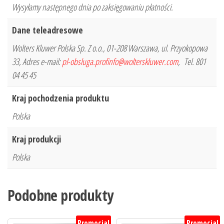
Wysyłamy następnego dnia po zaksięgowaniu płatności.
Dane teleadresowe
Wolters Kluwer Polska Sp. Z o.o., 01-208 Warszawa, ul. Przyokopowa
33, Adres e-mail:
pl-obsluga.profinfo@wolterskluwer.com
, Tel. 801
04 45 45
Kraj pochodzenia produktu
Polska
Kraj produkcji
Polska
Podobne produkty
Promocja!
Promocja!