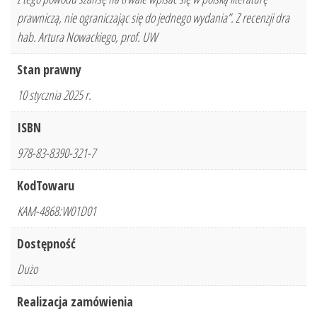
prawniczą, nie ograniczając się do jednego wydania”. Z recenzji dra
hab. Artura Nowackiego, prof. UW
Stan prawny
10 stycznia 2025 r.
ISBN
978-83-8390-321-7
KodTowaru
KAM-4868:W01D01
Dostępność
Dużo
Realizacja zamówienia