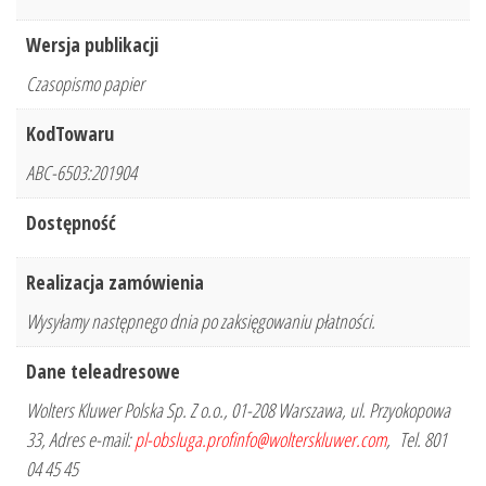
Wersja publikacji
Czasopismo papier
KodTowaru
ABC-6503:201904
Dostępność
Realizacja zamówienia
Wysyłamy następnego dnia po zaksięgowaniu płatności.
Dane teleadresowe
Wolters Kluwer Polska Sp. Z o.o., 01-208 Warszawa, ul. Przyokopowa
33, Adres e-mail:
pl-obsluga.profinfo@wolterskluwer.com
, Tel. 801
04 45 45