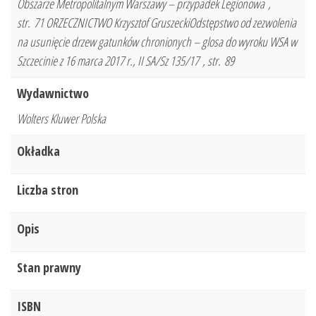
Obszarze Metropolitalnym Warszawy – przypadek Legionowa ,
str. 71 ORZECZNICTWO Krzysztof GruszeckiOdstępstwo od zezwolenia
na usunięcie drzew gatunków chronionych – glosa do wyroku WSA w
Szczecinie z 16 marca 2017 r., II SA/Sz 135/17 , str. 89
Wydawnictwo
Wolters Kluwer Polska
Okładka
Liczba stron
Opis
Stan prawny
ISBN