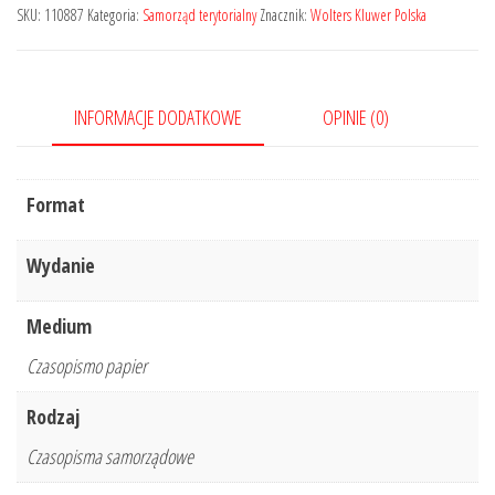
-
SKU:
110887
Kategoria:
Samorząd terytorialny
Znacznik:
Wolters Kluwer Polska
Nr
4/2019
INFORMACJE DODATKOWE
OPINIE (0)
Format
Wydanie
Medium
Czasopismo papier
Rodzaj
Czasopisma samorządowe