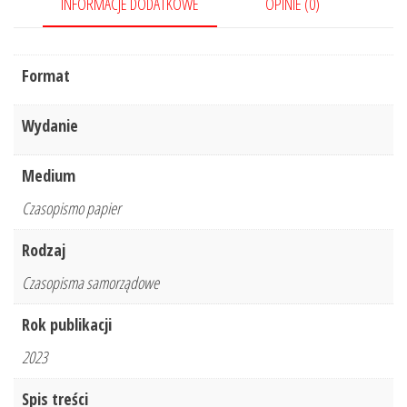
INFORMACJE DODATKOWE
OPINIE (0)
Format
Wydanie
Medium
Czasopismo papier
Rodzaj
Czasopisma samorządowe
Rok publikacji
2023
Spis treści