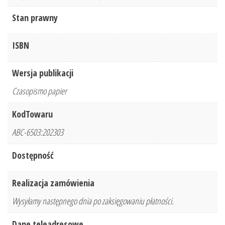
Stan prawny
ISBN
Wersja publikacji
Czasopismo papier
KodTowaru
ABC-6503:202303
Dostępność
Realizacja zamówienia
Wysyłamy następnego dnia po zaksięgowaniu płatności.
Dane teleadresowe