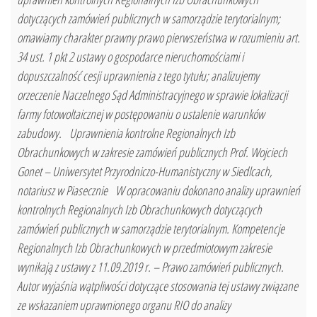
dotyczących zamówień publicznych w samorządzie terytorialnym;
omawiamy charakter prawny prawo pierwszeństwa w rozumieniu art.
34 ust. 1 pkt 2 ustawy o gospodarce nieruchomościami i
dopuszczalność cesji uprawnienia z tego tytułu; analizujemy
orzeczenie Naczelnego Sąd Administracyjnego w sprawie lokalizacji
farmy fotowoltaicznej w postępowaniu o ustalenie warunków
zabudowy. Uprawnienia kontrolne Regionalnych Izb
Obrachunkowych w zakresie zamówień publicznych Prof. Wojciech
Gonet – Uniwersytet Przyrodniczo-Humanistyczny w Siedlcach,
notariusz w Piasecznie W opracowaniu dokonano analizy uprawnień
kontrolnych Regionalnych Izb Obrachunkowych dotyczących
zamówień publicznych w samorządzie terytorialnym. Kompetencje
Regionalnych Izb Obrachunkowych w przedmiotowym zakresie
wynikają z ustawy z 11.09.2019 r. – Prawo zamówień publicznych.
Autor wyjaśnia wątpliwości dotyczące stosowania tej ustawy związane
ze wskazaniem uprawnionego organu RIO do analizy