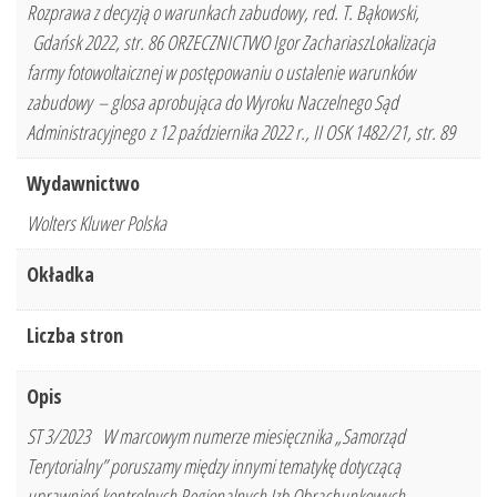
Rozprawa z decyzją o warunkach zabudowy, red. T. Bąkowski,
Gdańsk 2022, str. 86 ORZECZNICTWO Igor ZachariaszLokalizacja
farmy fotowoltaicznej w postępowaniu o ustalenie warunków
zabudowy – glosa aprobująca do Wyroku Naczelnego Sąd
Administracyjnego z 12 października 2022 r., II OSK 1482/21, str. 89
Wydawnictwo
Wolters Kluwer Polska
Okładka
Liczba stron
Opis
ST 3/2023 W marcowym numerze miesięcznika „Samorząd
Terytorialny” poruszamy między innymi tematykę dotyczącą
uprawnień kontrolnych Regionalnych Izb Obrachunkowych