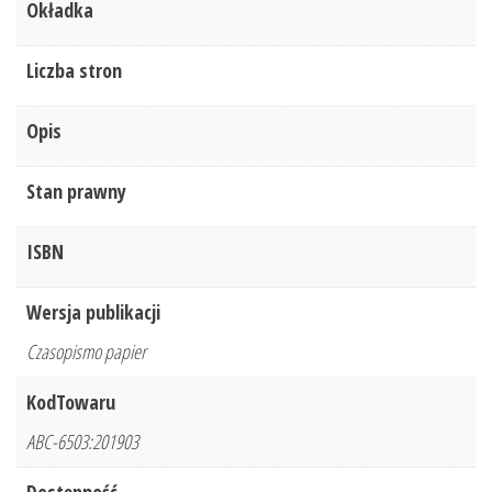
Okładka
Liczba stron
Opis
Stan prawny
ISBN
Wersja publikacji
Czasopismo papier
KodTowaru
ABC-6503:201903