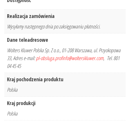
Dostępność
Realizacja zamówienia
Wysyłamy następnego dnia po zaksięgowaniu płatności.
Dane teleadresowe
Wolters Kluwer Polska Sp. Z o.o., 01-208 Warszawa, ul. Przyokopowa
33, Adres e-mail:
pl-obsluga.profinfo@wolterskluwer.com
, Tel. 801
04 45 45
Kraj pochodzenia produktu
Polska
Kraj produkcji
Polska