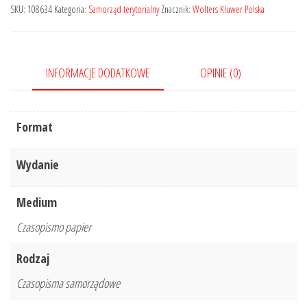
-
SKU:
108634
Kategoria:
Samorząd terytorialny
Znacznik:
Wolters Kluwer Polska
Nr
3/2019
INFORMACJE DODATKOWE
OPINIE (0)
Format
Wydanie
Medium
Czasopismo papier
Rodzaj
Czasopisma samorządowe