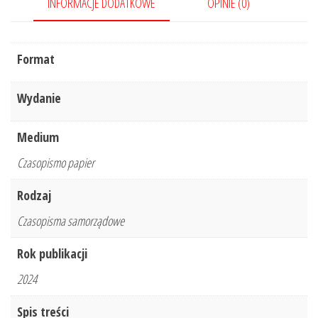
INFORMACJE DODATKOWE
OPINIE (0)
Format
Wydanie
Medium
Czasopismo papier
Rodzaj
Czasopisma samorządowe
Rok publikacji
2024
Spis treści