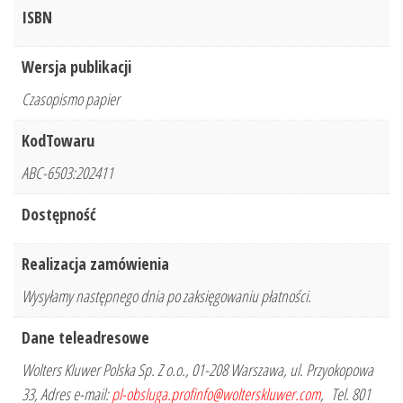
ISBN
Wersja publikacji
Czasopismo papier
KodTowaru
ABC-6503:202411
Dostępność
Realizacja zamówienia
Wysyłamy następnego dnia po zaksięgowaniu płatności.
Dane teleadresowe
Wolters Kluwer Polska Sp. Z o.o., 01-208 Warszawa, ul. Przyokopowa
33, Adres e-mail:
pl-obsluga.profinfo@wolterskluwer.com
, Tel. 801