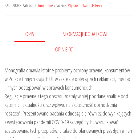
SKU:
20088
Kategorie:
Inne
,
Inne
Znacznik:
Wydawnictwo C.H.Beck
OPIS
INFORMACJE DODATKOWE
OPINIE (0)
Monografia omawia istotne problemy ochrony prawnej konsumentów
w Polsce i innych krajach UE w zakresie dotyczących reklamacji, mediacji
i innych postępowań w sprawach konsumenckich.
Regulacje prawne z tego obszaru zostały w niej poddane analizie pod
kątem ich aktualności oraz wpływu na skuteczność dochodzenia
roszczeń. Prezentowane badania odnoszą się również do wynikających
z występowania pandemii COVID-19 szczególnych uwarunkowań
zastosowania tych przepisów, a także do planowanych przyszłych zmian