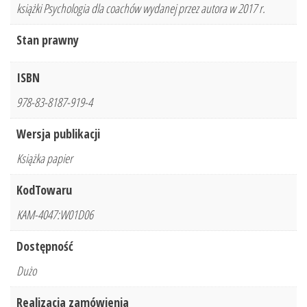
książki Psychologia dla coachów wydanej przez autora w 2017 r.
Stan prawny
ISBN
978-83-8187-919-4
Wersja publikacji
Książka papier
KodTowaru
KAM-4047:W01D06
Dostępność
Dużo
Realizacja zamówienia