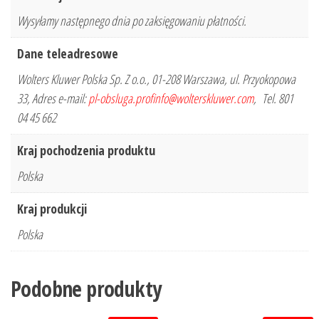
Wysyłamy następnego dnia po zaksięgowaniu płatności.
Dane teleadresowe
Wolters Kluwer Polska Sp. Z o.o., 01-208 Warszawa, ul. Przyokopowa
33, Adres e-mail:
pl-obsluga.profinfo@wolterskluwer.com
, Tel. 801
04 45 662
Kraj pochodzenia produktu
Polska
Kraj produkcji
Polska
Podobne produkty