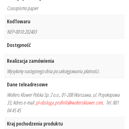
Czasopismo papier
KodTowaru
NEP-0010:202403
Dostępność
Realizacja zamówienia
Wysyłamy następnego dnia po zaksięgowaniu płatności.
Dane teleadresowe
Wolters Kluwer Polska Sp. Z o.o., 01-208 Warszawa, ul. Przyokopowa
33, Adres e-mail:
pl-obsluga.profinfo@wolterskluwer.com
, Tel. 801
04 45 45
Kraj pochodzenia produktu