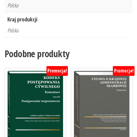
Polska
Kraj produkcji
Polska
Podobne produkty
Promocja!
Promocja!