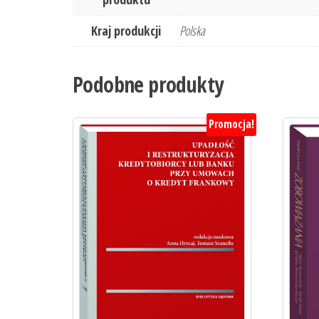
Kraj produkcji
Polska
Podobne produkty
Promocja!