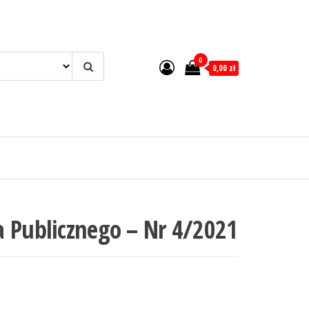
0
0,00 zł
 Publicznego – Nr 4/2021