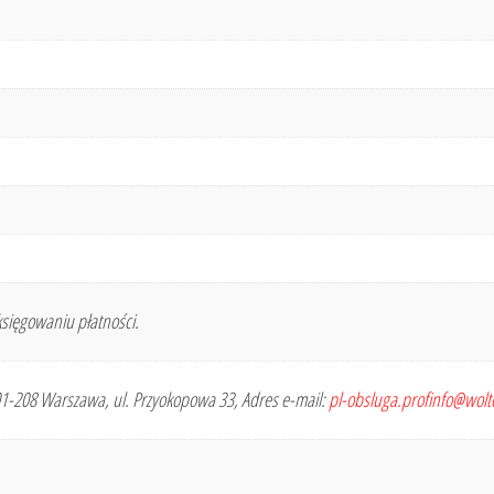
sięgowaniu płatności.
 01-208 Warszawa, ul. Przyokopowa 33, Adres e-mail:
pl-obsluga.profinfo@wol