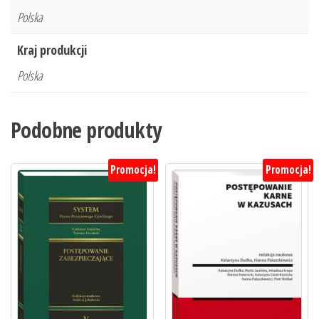
Polska
Kraj produkcji
Polska
Podobne produkty
Promocja!
Promocja!