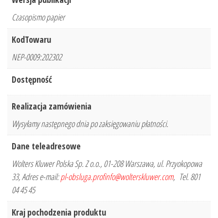
Czasopismo papier
KodTowaru
NEP-0009:202302
Dostępność
Realizacja zamówienia
Wysyłamy następnego dnia po zaksięgowaniu płatności.
Dane teleadresowe
Wolters Kluwer Polska Sp. Z o.o., 01-208 Warszawa, ul. Przyokopowa
33, Adres e-mail:
pl-obsluga.profinfo@wolterskluwer.com
, Tel. 801
04 45 45
Kraj pochodzenia produktu