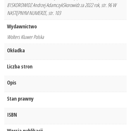
81SKOROWIDZ Andrzej AdamczykSkorowidz za 2022 rok, str. 96 W
NASTĘPNYM NUMERZE, str. 103
Wydawnictwo
Wolters Kluwer Polska
Okładka
Liczba stron
Opis
Stan prawny
ISBN
Wersja publikacji