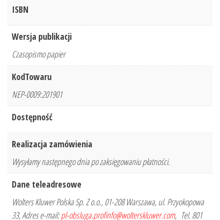
ISBN
Wersja publikacji
Czasopismo papier
KodTowaru
NEP-0009:201901
Dostępność
Realizacja zamówienia
Wysyłamy następnego dnia po zaksięgowaniu płatności.
Dane teleadresowe
Wolters Kluwer Polska Sp. Z o.o., 01-208 Warszawa, ul. Przyokopowa
33, Adres e-mail:
pl-obsluga.profinfo@wolterskluwer.com
, Tel. 801