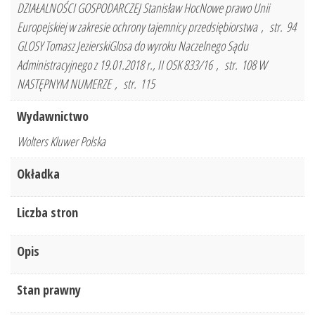
DZIAŁALNOŚCI GOSPODARCZEJ Stanisław HocNowe prawo Unii
Europejskiej w zakresie ochrony tajemnicy przedsiębiorstwa , str. 94
GLOSY Tomasz JezierskiGlosa do wyroku Naczelnego Sądu
Administracyjnego z 19.01.2018 r., II OSK 833/16 , str. 108 W
NASTĘPNYM NUMERZE , str. 115
Wydawnictwo
Wolters Kluwer Polska
Okładka
Liczba stron
Opis
Stan prawny