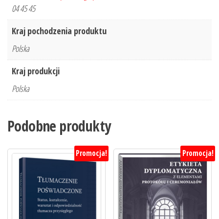
04 45 45
Kraj pochodzenia produktu
Polska
Kraj produkcji
Polska
Podobne produkty
Promocja!
Promocja!