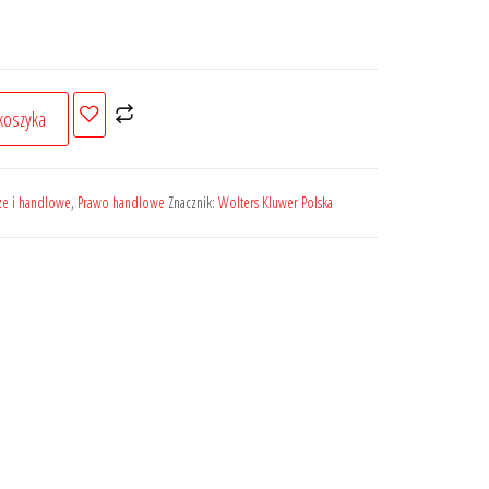
koszyka
ze i handlowe
,
Prawo handlowe
Znacznik:
Wolters Kluwer Polska