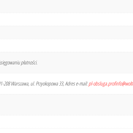
sięgowaniu płatności.
 01-208 Warszawa, ul. Przyokopowa 33, Adres e-mail:
pl-obsluga.profinfo@wol