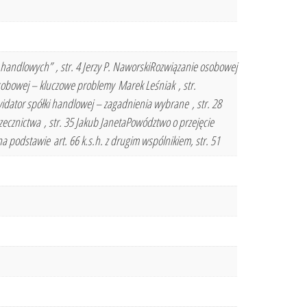
 handlowych” , str. 4 Jerzy P. NaworskiRozwiązanie osobowej
 osobowej – kluczowe problemy Marek Leśniak , str.
idator spółki handlowej – zagadnienia wybrane , str. 28
rzecznictwa , str. 35 Jakub JanetaPowództwo o przejęcie
a podstawie art. 66 k.s.h. z drugim wspólnikiem, str. 51