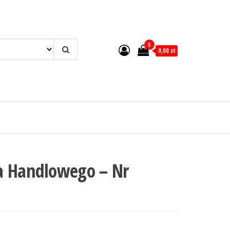
0
0,00 zł
a Handlowego – Nr