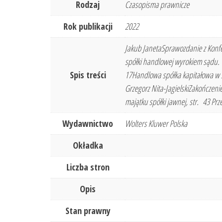
Rodzaj
Czasopisma prawnicze
Rok publikacji
2022
Jakub JanetaSprawozdanie z Konfer
spółki handlowej wyrokiem sądu. W
Spis treści
17Handlowa spółka kapitałowa w s
Grzegorz Nita-JagielskiZakończenie
majątku spółki jawnej, str. 43 Pr
Wydawnictwo
Wolters Kluwer Polska
Okładka
Liczba stron
Opis
Stan prawny