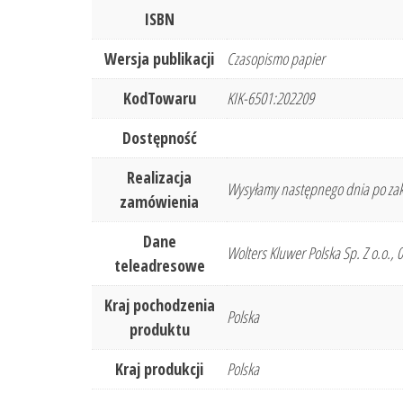
ISBN
Wersja publikacji
Czasopismo papier
KodTowaru
KIK-6501:202209
Dostępność
Realizacja
Wysyłamy następnego dnia po zak
zamówienia
Dane
Wolters Kluwer Polska Sp. Z o.o.,
teleadresowe
Kraj pochodzenia
Polska
produktu
Kraj produkcji
Polska