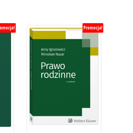
romocja!
Promocja!