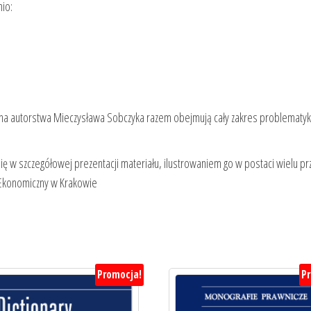
io:
zna autorstwa Mieczysława Sobczyka razem obejmują cały zakres problematyki
 się w szczegółowej prezentacji materiału, ilustrowaniem go w postaci wielu p
t Ekonomiczny w Krakowie
Promocja!
P