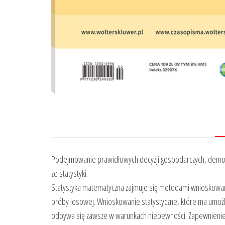
Podejmowanie prawidłowych decyzji gospodarczych, demogra
ze statystyki.
Statystyka matematyczna zajmuje się metodami wnioskowania
próby losowej. Wnioskowanie statystyczne, które ma umożli
odbywa się zawsze w warunkach niepewności. Zapewnienie