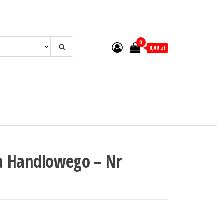
0
0,00 zł
a Handlowego – Nr