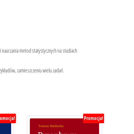
 nauczania metod statystycznych na studiach
rzykładów, zamieszczeniu wielu zadań.
romocja!
Promocja!