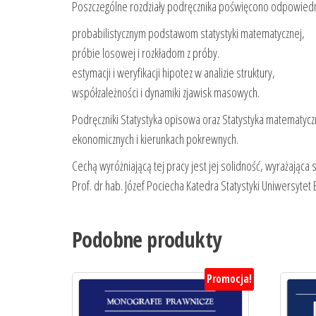
Poszczególne rozdziały podręcznika poświęcono odpowiedn
probabilistycznym podstawom statystyki matematycznej,
próbie losowej i rozkładom z próby.
estymacji i weryfikacji hipotez w analizie struktury,
współzależności i dynamiki zjawisk masowych.
Podręczniki Statystyka opisowa oraz Statystyka matematyc
ekonomicznych i kierunkach pokrewnych.
Cechą wyróżniającą tej pracy jest jej solidność, wyrażająca
Prof. dr hab. Józef Pociecha Katedra Statystyki Uniwersyte
Podobne produkty
Promocja!