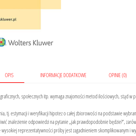
OPIS
INFORMACJE DODATKOWE
OPINIE (0)
ficznych, społecznych itp. wymaga znajomości metod ilościowych, stąd w pr
, tj. estymacji i weryfikacji hipotez o całej zbiorowości na podstawie wybr
wić znalezienie odpowiedzi na pytanie „jak prawdopodobnie będzie?”, zarówno
 wysokiej reprezentatywności próby jest zagadnieniem skomplikowanym i 