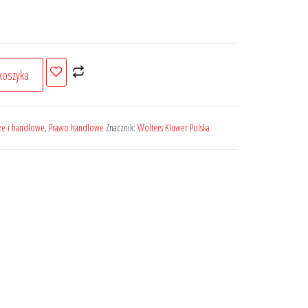
koszyka
ze i handlowe
,
Prawo handlowe
Znacznik:
Wolters Kluwer Polska