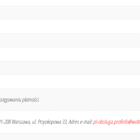
sięgowaniu płatności.
 01-208 Warszawa, ul. Przyokopowa 33, Adres e-mail:
pl-obsluga.profinfo@wol