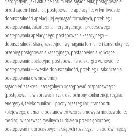
historycznym, jak i aktualne rozumienie zagadnienia; postępowanie
przed sądem I instancji; postępowanie apelacyjne, w tym kwestie
dopuszczalności apelacji, jej wymagań formalnych, przebiegu
postępowania, zakończenia merytorycznego i procesowego
postępowania apelacyjnego; postępowania kasacyjnego –
dopuszczalność skargi kasacyjnej, wymagania formalne i konstrukcyjne,
przebieg postępowania kasacyjnego, postanowienia kończące
postępowanie apelacyjne; postępowania ze skargi o wznowienie
postępowania – kwestie dopuszczalności, przebiegu i zakończenia
postępowania o wznowienie);
zagadnień z zakresu szczególnych postępowań rozpoznawczych
(postępowania w sprawach: z zakresu ochrony konkurencji, regulacji
energetyki, telekomunikacji i poczty oraz regulacji transportu
kolejowego; o uznanie postanowień wzorca umowy za niedozwolone;
mediacji w sprawach cywilnych z udziałem przedsiębiorców;
postępowań nieprocesowych służących rozstrzyganiu sporów między