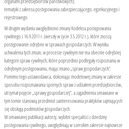
organami przedsiębiorstw państwowych);
tematyki z zakresu postępowania zabezpieczającego, egzekucyjnego i
rejestrowego.
W drugim wydaniu uwzględniono zmiany Kodeksu postępowania
cywilnego z 16.9.2011 r. (weszły w życie 3.5.2012 r.), które znoszą
postępowanie odrębne w sprawach gospodarczych. W wyniku
uchwalenia tych zmian, w procesie cywilnym nie ma obecnie odrębnej
kategorii spraw cywilnych, które poprzednio podlegały rozpoznaniu w
odrębnym postępowaniu, mając miano „spraw gospodarczych”.
Pomimo tego ustawodawca, dokonując modelowej zmiany w zakresie
sposobu rozpoznawania spornych spraw z udziałem przedsiębiorców,
utrzymał pojęcie „sprawy gospodarczej”, a zagadnienia omawiane w
tym tomie stanowią przedmiot zainteresowania praktyków zajmujących
się obsługą podmiotów gospodarczych.
W omawianej publikacji autorzy, wybitni specjaliści z dziedziny
postępowania cywilnego, uwzględniają w szerokim zakresie najnowsze