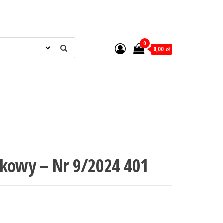
0
0,00 zł
tkowy – Nr 9/2024 401