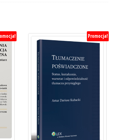
romocja!
Promocja!