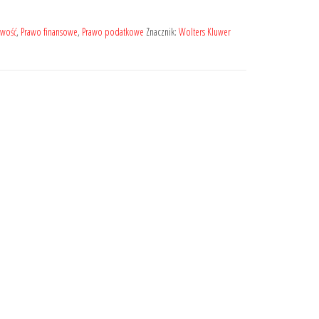
owość
,
Prawo finansowe
,
Prawo podatkowe
Znacznik:
Wolters Kluwer