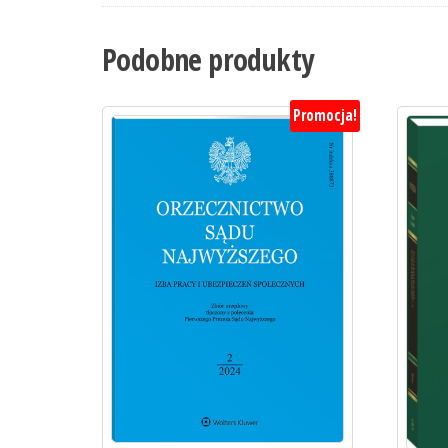
Podobne produkty
Promocja!