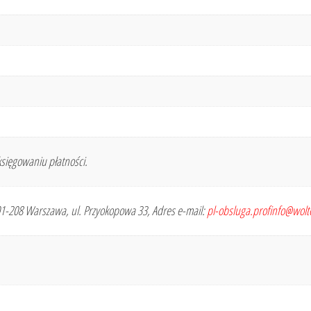
sięgowaniu płatności.
 01-208 Warszawa, ul. Przyokopowa 33, Adres e-mail:
pl-obsluga.profinfo@wol