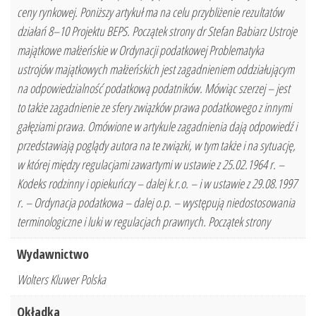
ceny rynkowej. Poniższy artykuł ma na celu przybliżenie rezultatów
działań 8–10 Projektu BEPS. Początek strony dr Stefan Babiarz Ustroje
majątkowe małżeńskie w Ordynacji podatkowej Problematyka
ustrojów majątkowych małżeńskich jest zagadnieniem oddziałującym
na odpowiedzialność podatkową podatników. Mówiąc szerzej – jest
to także zagadnienie ze sfery związków prawa podatkowego z innymi
gałęziami prawa. Omówione w artykule zagadnienia dają odpowiedź i
przedstawiają poglądy autora na te związki, w tym także i na sytuację,
w której między regulacjami zawartymi w ustawie z 25.02.1964 r. –
Kodeks rodzinny i opiekuńczy – dalej k.r.o. – i w ustawie z 29.08.1997
r. – Ordynacja podatkowa – dalej o.p. – występują niedostosowania
terminologiczne i luki w regulacjach prawnych. Początek strony
Wydawnictwo
Wolters Kluwer Polska
Okładka