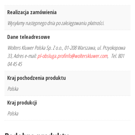
Realizacja zamówienia
Wysyłamy następnego dnia po zaksięgowaniu płatności.
Dane teleadresowe
Wolters Kluwer Polska Sp. Z o.o., 01-208 Warszawa, ul. Przyokopowa
33, Adres e-mail:
pl-obsluga.profinfo@wolterskluwer.com
, Tel. 801
04 45 45
Kraj pochodzenia produktu
Polska
Kraj produkcji
Polska