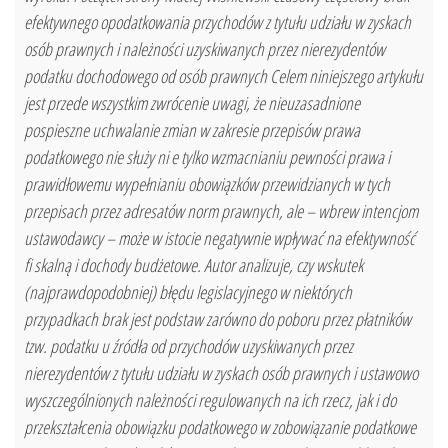
efektywnego opodatkowania przychodów z tytułu udziału w zyskach
osób prawnych i należności uzyskiwanych przez nierezydentów
podatku dochodowego od osób prawnych Celem niniejszego artykułu
jest przede wszystkim zwrócenie uwagi, że nieuzasadnione
pospieszne uchwalanie zmian w zakresie przepisów prawa
podatkowego nie służy ni e tylko wzmacnianiu pewności prawa i
prawidłowemu wypełnianiu obowiązków przewidzianych w tych
przepisach przez adresatów norm prawnych, ale – wbrew intencjom
ustawodawcy – może w istocie negatywnie wpływać na efektywność
fi skalną i dochody budżetowe. Autor analizuje, czy wskutek
(najprawdopodobniej) błędu legislacyjnego w niektórych
przypadkach brak jest podstaw zarówno do poboru przez płatników
tzw. podatku u źródła od przychodów uzyskiwanych przez
nierezydentów z tytułu udziału w zyskach osób prawnych i ustawowo
wyszczególnionych należności regulowanych na ich rzecz, jak i do
przekształcenia obowiązku podatkowego w zobowiązanie podatkowe