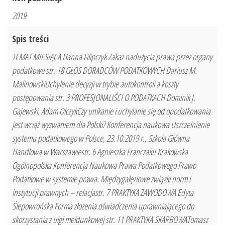
2019
Spis treści
TEMAT MIESIĄCA Hanna Filipczyk Zakaz nadużycia prawa przez organy
podatkowe str. 18 GŁOS DORADCÓW PODATKOWYCH Dariusz M.
MalinowskiUchylenie decyzji w trybie autokontroli a koszty
postępowania str. 3 PROFESJONALIŚCI O PODATKACH Dominik J.
Gajewski, Adam OlczykCzy unikanie i uchylanie się od opodatkowania
jest wciąż wyzwaniem dla Polski? Konferencja naukowa Uszczelnienie
systemu podatkowego w Polsce, 23.10.2019 r., Szkoła Główna
Handlowa w Warszawiestr. 6 Agnieszka FranczakII Krakowska
Ogólnopolska Konferencja Naukowa Prawa Podatkowego Prawo
Podatkowe w systemie prawa. Międzygałęziowe związki norm i
instytucji prawnych – relacjastr. 7 PRAKTYKA ZAWODOWA Edyta
Ślepowrońska Forma złożenia oświadczenia uprawniającego do
skorzystania z ulgi meldunkowej str. 11 PRAKTYKA SKARBOWATomasz