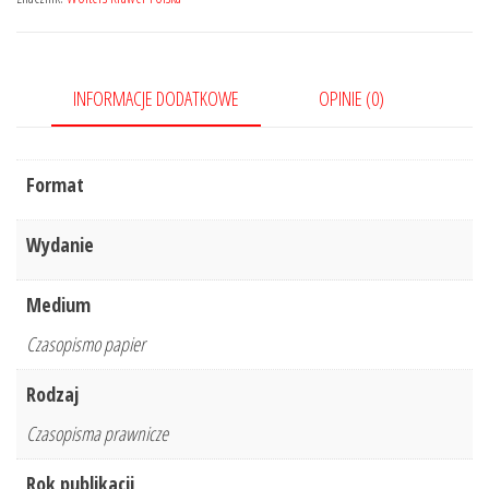
9/2019
341
INFORMACJE DODATKOWE
OPINIE (0)
Format
Wydanie
Medium
Czasopismo papier
Rodzaj
Czasopisma prawnicze
Rok publikacji