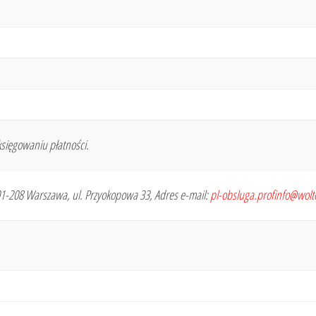
sięgowaniu płatności.
 01-208 Warszawa, ul. Przyokopowa 33, Adres e-mail:
pl-obsluga.profinfo@wol