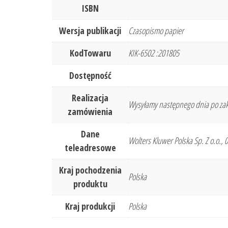
ISBN
Wersja publikacji
Czasopismo papier
KodTowaru
KIK-6502 :201805
Dostępność
Realizacja
Wysyłamy następnego dnia po zak
zamówienia
Dane
Wolters Kluwer Polska Sp. Z o.o.,
teleadresowe
Kraj pochodzenia
Polska
produktu
Kraj produkcji
Polska