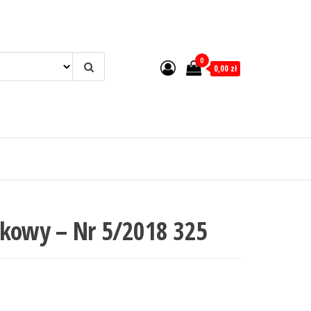
0
0,00 zł
tkowy – Nr 5/2018 325