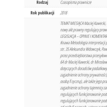
Rodzaj
Czasopisma prawnicze
Rok publikacji
2018
TEMAT MIESIĄCA Maciej Kawecki,
nowy akt prawny regulujący prow
LEGISLACJA – OPINIE I KOMENTARZE
Knawa Metodologia interpretacji 
str. 35 Aleksandra Wdowczyk, Paw
przez przedsiębiorstwa przesyłowe
64 dr Maciej Kawecki, dr Mirosł
dotyczących doradców podatkowyc
zagadnienie ochrony prywatności, 
osobą fi zyczną), ale także jego
zagadnienie ochrony tajemnicy zaw
regulujących funkcjonowanie poda
regulujących funkcjonowanie pod