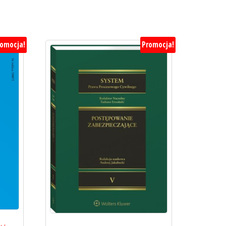
romocja!
Promocja!