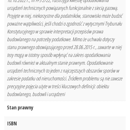
10.10.2022 r., III FPS 2/22, rozstrzyga kwestię opodatkowania
urządzeń technicznych powiązanych funkcjonalnie z siecią gazową.
Przyjęte w niej, niekorzystne dla podatników, stanowisko może budzić
poważne wątpliwości, jeśli chodzi o zgodność z wytycznymi Trybunału
Konstytucyjnego w sprawie interpretacji przepisów prawa
budowlanego na potrzeby podatkowe. Mimo że uchwała dotyczy
stanu prawnego obowiązującego przed 28.06.2015 r., zawarte w niej
tezy mogą w istotny sposób wpłynąć na zakres opodatkowania
budowli również w aktualnym stanie prawnym. Opodatkowanie
urządzeń technicznych to jeden z najczęstszych obszarów sporów w
zakresie podatku od nieruchomości. Źródłem problemu są nie zawsze
precyzyjne pojęcia użyte w treści kluczowych definicji: obiektu
budowlanego, budowli i urządzeni
Stan prawny
ISBN