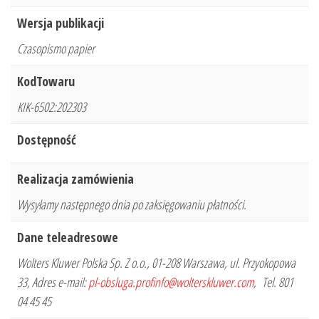
Wersja publikacji
Czasopismo papier
KodTowaru
KIK-6502:202303
Dostępność
Realizacja zamówienia
Wysyłamy następnego dnia po zaksięgowaniu płatności.
Dane teleadresowe
Wolters Kluwer Polska Sp. Z o.o., 01-208 Warszawa, ul. Przyokopowa
33, Adres e-mail:
pl-obsluga.profinfo@wolterskluwer.com
, Tel. 801
04 45 45