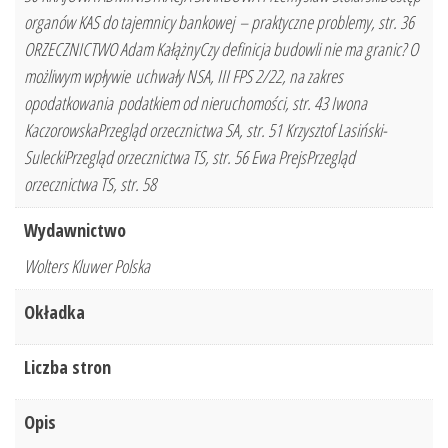
organów KAS do tajemnicy bankowej – praktyczne problemy, str. 36
ORZECZNICTWO Adam KałążnyCzy definicja budowli nie ma granic? O
możliwym wpływie uchwały NSA, III FPS 2/22, na zakres
opodatkowania podatkiem od nieruchomości, str. 43 Iwona
KaczorowskaPrzegląd orzecznictwa SA, str. 51 Krzysztof Lasiński-
SuleckiPrzegląd orzecznictwa TS, str. 56 Ewa PrejsPrzegląd
orzecznictwa TS, str. 58
Wydawnictwo
Wolters Kluwer Polska
Okładka
Liczba stron
Opis