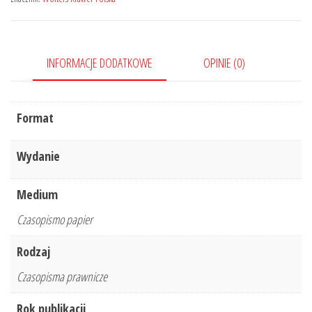
3/2019
335
INFORMACJE DODATKOWE
OPINIE (0)
Format
Wydanie
Medium
Czasopismo papier
Rodzaj
Czasopisma prawnicze
Rok publikacji