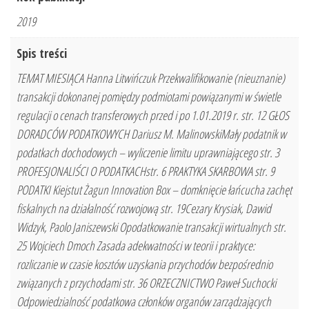
2019
Spis treści
TEMAT MIESIĄCA Hanna Litwińczuk Przekwalifikowanie (nieuznanie)
transakcji dokonanej pomiędzy podmiotami powiązanymi w świetle
regulacji o cenach transferowych przed i po 1.01.2019 r. str. 12 GŁOS
DORADCÓW PODATKOWYCH Dariusz M. MalinowskiMały podatnik w
podatkach dochodowych – wyliczenie limitu uprawniającego str. 3
PROFESJONALIŚCI O PODATKACHstr. 6 PRAKTYKA SKARBOWA str. 9
PODATKI Kiejstut Żagun Innovation Box – domknięcie łańcucha zachęt
fiskalnych na działalność rozwojową str. 19Cezary Krysiak, Dawid
Widzyk, Paolo Janiszewski Opodatkowanie transakcji wirtualnych str.
25 Wojciech Dmoch Zasada adekwatności w teorii i praktyce:
rozliczanie w czasie kosztów uzyskania przychodów bezpośrednio
związanych z przychodami str. 36 ORZECZNICTWO Paweł Suchocki
Odpowiedzialność podatkowa członków organów zarządzających