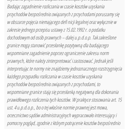
Badając zagadnienie rozliczania w czasie kosztów uzyskania
przychodów bezpośrednio związanych z przychodami poruszamy się
w obszarze pojęcia niemającego defi nicji legalnej oraz wyłącznie w
zakresie jednego przepisu ustawy z 15.02.1992 r. o podatku
dochodowym od osób prawnych – dalej u.p.d.o.p. Tak zakreślone
granice mogą stanowić przesłankę pozytywną dla badającego
wspomniane zagadnienie poprzez ograniczenie zakresu norm
prawnych, które należy zinterpretować i zastosować. Jednak jeśli
interpretując te normy nie znajdziemy jednoznacznego rozstrzygnięcia
każdego przypadku rozliczania w czasie kosztów uzyskania
przychodów bezpośrednio związanych z przychodami, to
wspomniane granice stają się przesłanką negatywną dla dokonania
prawidłowego rozliczenia tych kosztów. W praktyce stosowania art. 15
ust. 4 u.p.d.o.p., bo o tej właśnie normie prawnej jest mowa,
orzecznictwo sądów administracyjnych wypracowało interesujący i
pomocny pogląd, zgodnie z którym potrącenie kosztów bezpośrednio