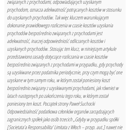
związanych z przychodami, odpowiadających uzyskanym
przychodom, oznacza adekwatność potrącanych kosztów w stosunku
do uzyskanych przychodów. Tak więc kluczem warunkującym
dokonanie prawidłowego rozliczenia w czasie kosztów uzyskania
przychodów bezpośrednio związanych z przychodami jest
adekwatność, inaczej odpowiedniość odliczanych kosztów i
uzyskanych przychodów. Stosując ten klucz, w niniejszym artykule
przedstawiono zasady dotyczące rozliczania w czasie kosztów
bezpośrednio związanych z przychodami w przypadku, gdy przychody
są uzyskiwane przez podatnika periodycznie, przy czym mogą być one
uzyskane w tym samym roku, w którym został poniesiony koszt
bezpośrednio związany z uzyskiwanymi przychodami, jak również w
latach następnych po zakończeniu tego roku, w którym został
poniesiony ten koszt. Początek strony Paweł Suchocki
Odpowiedzialność podatkowa członków organów zarządzających
zagranicznych spółek jako osób trzecich „Gdyby w przypadku spółki
[Societata’a Responsabilita’ Limitata z Włoch – przyp. aut.] nawet nie