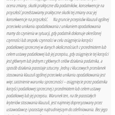
ocena zmiany, skutki praktyczne dla podatników, konsekwencje na
przyszłość przedstawiamy praktyczne skutki tej zmiany oraz jej
konsekwencje na przyszłość. Na gruncie przepisów klauzuli ogólnej
przeciwko unikaniu opodatkowania z unikaniem opodatkowania
mamy do czynienia w sytuacji, gdy podatnik dokonuje określonej
czynności lub zespołu czynności w celu osiągnięcia korzyści
podatkowej sprzecznej w danych okolicznościach z przedmiotem lub
celem ustawy podatkowej lub jej przepisu, gdy osiągnięcie tej korzyści
jest głównym lub jednym z głównych celów działania podatnika, a
sposób działania pozostaje sztuczny. Jedną z kluczowych przesłanek
stosowania klauzuli ogólnej przeciwko unikaniu opodatkowania jest
więc zaistnienie warunku sprzeczności – osiągnięcie przez podatnika
korzyści podatkowej sprzecznej z przedmiotem lub celem ustawy
podatkowej lub jej przepisu. Warunek ten, na tle pozostałych
kryteriów stosowania klauzuli, jest najmniej doprecyzowany przez
ustawodawcę i pozostaje najtrudniejszym do zdefiniowania. Bez jego