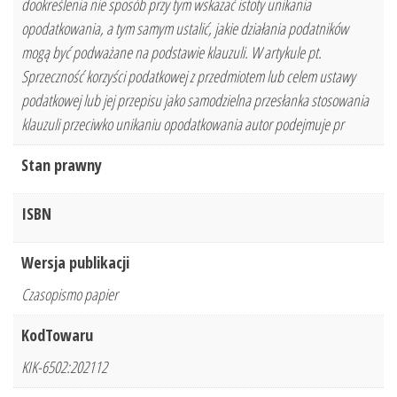
dookreślenia nie sposób przy tym wskazać istoty unikania
opodatkowania, a tym samym ustalić, jakie działania podatników
mogą być podważane na podstawie klauzuli. W artykule pt.
Sprzeczność korzyści podatkowej z przedmiotem lub celem ustawy
podatkowej lub jej przepisu jako samodzielna przesłanka stosowania
klauzuli przeciwko unikaniu opodatkowania autor podejmuje pr
Stan prawny
ISBN
Wersja publikacji
Czasopismo papier
KodTowaru
KIK-6502:202112