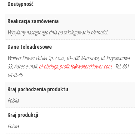
Dostępność
Realizacja zamówienia
Wysyłamy następnego dnia po zaksięgowaniu płatności.
Dane teleadresowe
Wolters Kluwer Polska Sp. Z o.o., 01-208 Warszawa, ul. Przyokopowa
33, Adres e-mail:
pl-obsluga.profinfo@wolterskluwer.com
, Tel. 801
04 45 45
Kraj pochodzenia produktu
Polska
Kraj produkcji
Polska