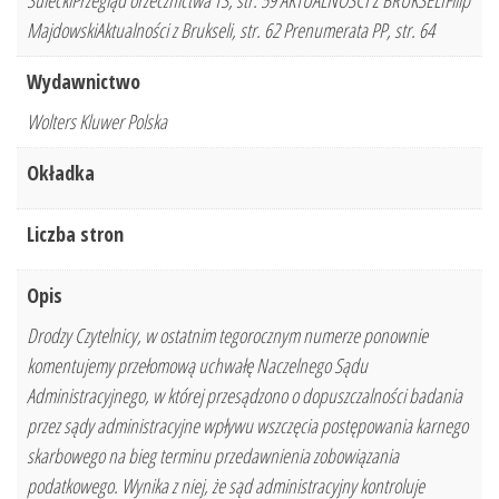
SuleckiPrzegląd orzecznictwa TS, str. 59 AKTUALNOŚCI Z BRUKSELIFilip
MajdowskiAktualności z Brukseli, str. 62 Prenumerata PP, str. 64
Wydawnictwo
Wolters Kluwer Polska
Okładka
Liczba stron
Opis
Drodzy Czytelnicy, w ostatnim tegorocznym numerze ponownie
komentujemy przełomową uchwałę Naczelnego Sądu
Administracyjnego, w której przesądzono o dopuszczalności badania
przez sądy administracyjne wpływu wszczęcia postępowania karnego
skarbowego na bieg terminu przedawnienia zobowiązania
podatkowego. Wynika z niej, że sąd administracyjny kontroluje