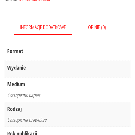
12/2021
368
INFORMACJE DODATKOWE
OPINIE (0)
Format
Wydanie
Medium
Czasopismo papier
Rodzaj
Czasopisma prawnicze
Rok publikacji