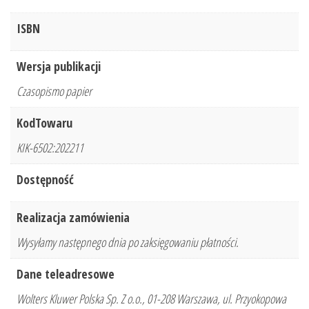
ISBN
Wersja publikacji
Czasopismo papier
KodTowaru
KIK-6502:202211
Dostępność
Realizacja zamówienia
Wysyłamy następnego dnia po zaksięgowaniu płatności.
Dane teleadresowe
Wolters Kluwer Polska Sp. Z o.o., 01-208 Warszawa, ul. Przyokopowa