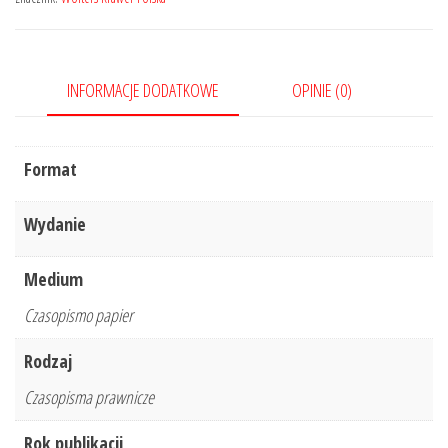
11/2022
379
INFORMACJE DODATKOWE
OPINIE (0)
Format
Wydanie
Medium
Czasopismo papier
Rodzaj
Czasopisma prawnicze
Rok publikacji