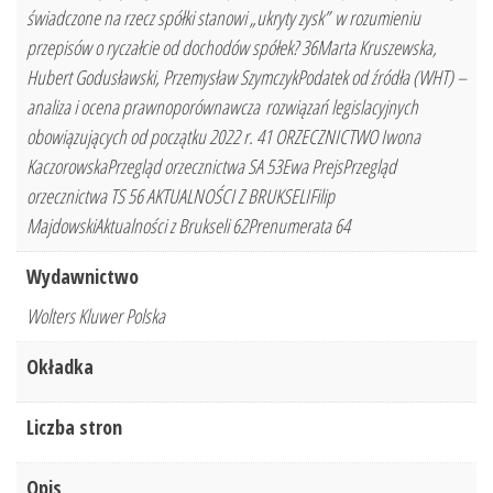
świadczone na rzecz spółki stanowi „ukryty zysk” w rozumieniu
przepisów o ryczałcie od dochodów spółek? 36Marta Kruszewska,
Hubert Godusławski, Przemysław SzymczykPodatek od źródła (WHT) –
analiza i ocena prawnoporównawcza rozwiązań legislacyjnych
obowiązujących od początku 2022 r. 41 ORZECZNICTWO Iwona
KaczorowskaPrzegląd orzecznictwa SA 53Ewa PrejsPrzegląd
orzecznictwa TS 56 AKTUALNOŚCI Z BRUKSELIFilip
MajdowskiAktualności z Brukseli 62Prenumerata 64
Wydawnictwo
Wolters Kluwer Polska
Okładka
Liczba stron
Opis