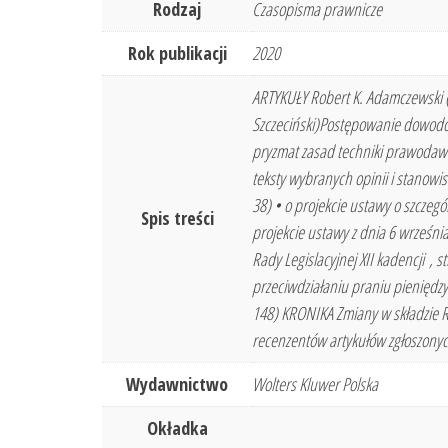
Rodzaj
Czasopisma prawnicze
Rok publikacji
2020
ARTYKUŁY Robert K. Adamczewski (
Szczeciński)Postępowanie dowodo
pryzmat zasad techniki prawodawcz
teksty wybranych opinii i stanowis
38) • o projekcie ustawy o szcze
Spis treści
projekcie ustawy z dnia 6 wrześni
Rady Legislacyjnej XII kadencji ,
przeciwdziałaniu praniu pieniędzy
148) KRONIKA Zmiany w składzie Rad
recenzentów artykułów zgłoszonych
Wydawnictwo
Wolters Kluwer Polska
Okładka