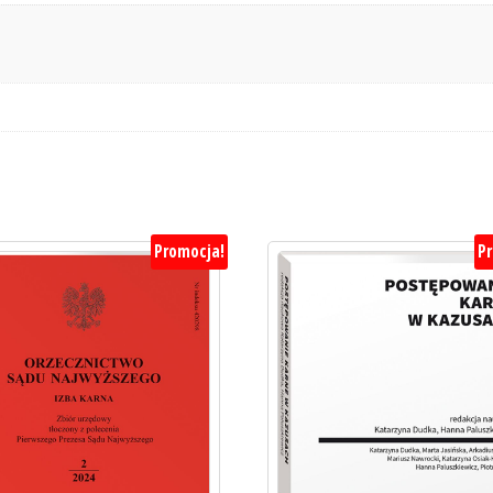
Promocja!
P