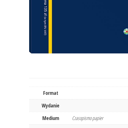
Format
Wydanie
Medium
Czasopismo papier