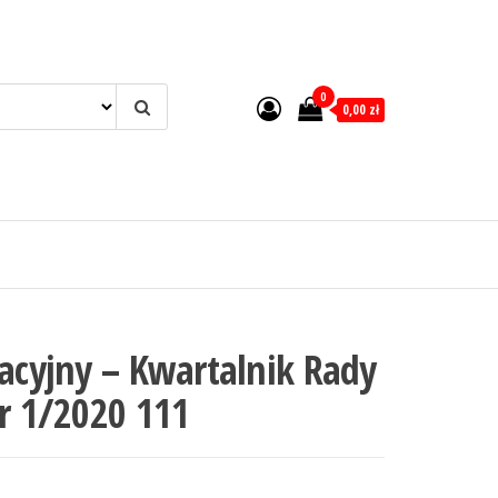
0
0,00 zł
lacyjny – Kwartalnik Rady
Nr 1/2020 111