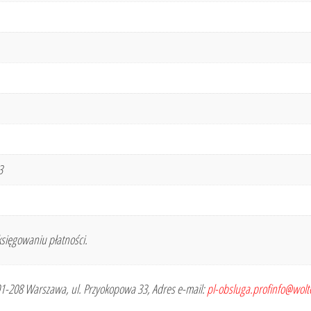
3
sięgowaniu płatności.
 01-208 Warszawa, ul. Przyokopowa 33, Adres e-mail:
pl-obsluga.profinfo@wol