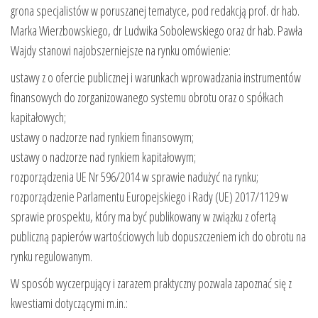
grona specjalistów w poruszanej tematyce, pod redakcją prof. dr hab.
Marka Wierzbowskiego, dr Ludwika Sobolewskiego oraz dr hab. Pawła
Wajdy stanowi najobszerniejsze na rynku omówienie:
ustawy z o ofercie publicznej i warunkach wprowadzania instrumentów
finansowych do zorganizowanego systemu obrotu oraz o spółkach
kapitałowych;
ustawy o nadzorze nad rynkiem finansowym;
ustawy o nadzorze nad rynkiem kapitałowym;
rozporządzenia UE Nr 596/2014 w sprawie nadużyć na rynku;
rozporządzenie Parlamentu Europejskiego i Rady (UE) 2017/1129 w
sprawie prospektu, który ma być publikowany w związku z ofertą
publiczną papierów wartościowych lub dopuszczeniem ich do obrotu na
rynku regulowanym.
W sposób wyczerpujący i zarazem praktyczny pozwala zapoznać się z
kwestiami dotyczącymi m.in.: