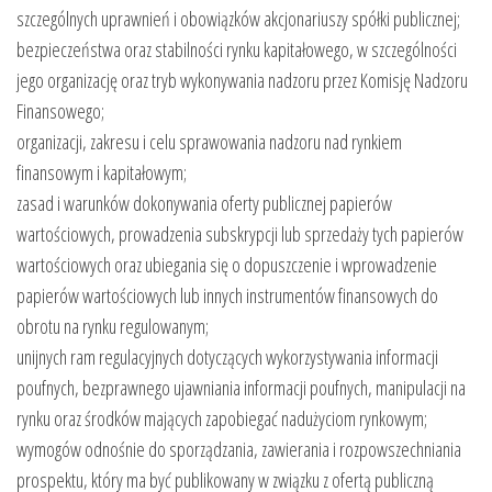
szczególnych uprawnień i obowiązków akcjonariuszy spółki publicznej;
bezpieczeństwa oraz stabilności rynku kapitałowego, w szczególności
jego organizację oraz tryb wykonywania nadzoru przez Komisję Nadzoru
Finansowego;
organizacji, zakresu i celu sprawowania nadzoru nad rynkiem
finansowym i kapitałowym;
zasad i warunków dokonywania oferty publicznej papierów
wartościowych, prowadzenia subskrypcji lub sprzedaży tych papierów
wartościowych oraz ubiegania się o dopuszczenie i wprowadzenie
papierów wartościowych lub innych instrumentów finansowych do
obrotu na rynku regulowanym;
unijnych ram regulacyjnych dotyczących wykorzystywania informacji
poufnych, bezprawnego ujawniania informacji poufnych, manipulacji na
rynku oraz środków mających zapobiegać nadużyciom rynkowym;
wymogów odnośnie do sporządzania, zawierania i rozpowszechniania
prospektu, który ma być publikowany w związku z ofertą publiczną