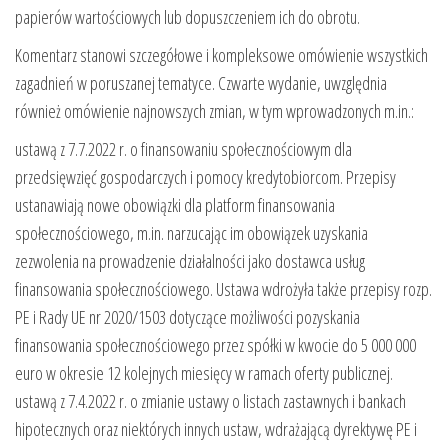
papierów wartościowych lub dopuszczeniem ich do obrotu.
Komentarz stanowi szczegółowe i kompleksowe omówienie wszystkich
zagadnień w poruszanej tematyce. Czwarte wydanie, uwzględnia
również omówienie najnowszych zmian, w tym wprowadzonych m.in.:
ustawą z 7.7.2022 r. o finansowaniu społecznościowym dla
przedsięwzięć gospodarczych i pomocy kredytobiorcom. Przepisy
ustanawiają nowe obowiązki dla platform finansowania
społecznościowego, m.in. narzucając im obowiązek uzyskania
zezwolenia na prowadzenie działalności jako dostawca usług
finansowania społecznościowego. Ustawa wdrożyła także przepisy rozp.
PE i Rady UE nr 2020/1503 dotyczące możliwości pozyskania
finansowania społecznościowego przez spółki w kwocie do 5 000 000
euro w okresie 12 kolejnych miesięcy w ramach oferty publicznej.
ustawą z 7.4.2022 r. o zmianie ustawy o listach zastawnych i bankach
hipotecznych oraz niektórych innych ustaw, wdrażającą dyrektywę PE i