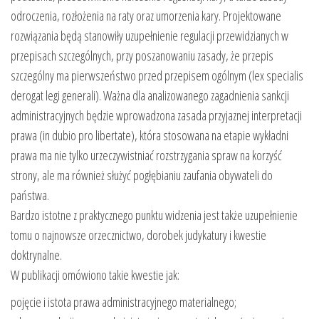
odroczenia, rozłożenia na raty oraz umorzenia kary. Projektowane
rozwiązania będą stanowiły uzupełnienie regulacji przewidzianych w
przepisach szczególnych, przy poszanowaniu zasady, że przepis
szczególny ma pierwszeństwo przed przepisem ogólnym (lex specialis
derogat legi generali). Ważna dla analizowanego zagadnienia sankcji
administracyjnych będzie wprowadzona zasada przyjaznej interpretacji
prawa (in dubio pro libertate), która stosowana na etapie wykładni
prawa ma nie tylko urzeczywistniać rozstrzygania spraw na korzyść
strony, ale ma również służyć pogłębianiu zaufania obywateli do
państwa.
Bardzo istotne z praktycznego punktu widzenia jest także uzupełnienie
tomu o najnowsze orzecznictwo, dorobek judykatury i kwestie
doktrynalne.
W publikacji omówiono takie kwestie jak:
pojęcie i istota prawa administracyjnego materialnego;