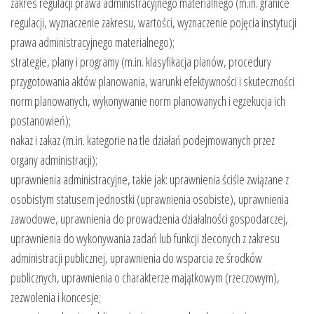
zakres regulacji prawa administracyjnego materialnego (m.in. granice
regulacji, wyznaczenie zakresu, wartości, wyznaczenie pojęcia instytucji
prawa administracyjnego materialnego);
strategie, plany i programy (m.in. klasyfikacja planów, procedury
przygotowania aktów planowania, warunki efektywności i skuteczności
norm planowanych, wykonywanie norm planowanych i egzekucja ich
postanowień);
nakaz i zakaz (m.in. kategorie na tle działań podejmowanych przez
organy administracji);
uprawnienia administracyjne, takie jak: uprawnienia ściśle związane z
osobistym statusem jednostki (uprawnienia osobiste), uprawnienia
zawodowe, uprawnienia do prowadzenia działalności gospodarczej,
uprawnienia do wykonywania zadań lub funkcji zleconych z zakresu
administracji publicznej, uprawnienia do wsparcia ze środków
publicznych, uprawnienia o charakterze majątkowym (rzeczowym),
zezwolenia i koncesje;