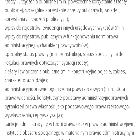
rzeczy i urządzenia publiczne (m.in. powszechne korzystanie z rzeczy
publicznej, szczególne korzystanie z rzeczy publicznych, zasady
korzystania z urządzeń publicznych);
wpisy do rejestrów, ewidencji i innych urzędowych wykazów (m.in.
wpisy do rejestrów publicznych w funkcjonowaniu norm prawa
administracyjnego, charakter prawny wpisów);
specjalny status prawny (m.in. konstrukcja, status specjalny na tle
regulacji prawnych dotyczących sytuacji rzeczy);
ciężary i świadczenia publiczne (m.in. konstrukcyjne pojęcie, zakres,
charakter oraz rodzaje);
administracyjnoprawne ograniczenia praw rzeczowych (m.in. istota
prawa własności, konstytucyjne podstawy administracyjnoprawnych
ograniczeń prawa własności jako podstawowego prawa rzeczowego,
wywłaszczenia, reprywatyzacja);
sankcje administracyjne w teorii prawa oraz w prawie administracyjnym;
instytucja obszaru specjalnego w materialnym prawie administracyjnym