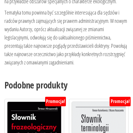
na przykładzie obszarów specjalnych o charakterze ekologicznym.
Tematyka tomu powinna być szczególnie interesująca dla sędziów i
radców prawnych zajmujących się prawem administracyjnym. W nowym
wydaniu Autorzy, oprócz aktualizacji związanej ze zmianami
legislacyjnymi, odwołują się do uaktualnionego piśmiennictwa,
prezentują także najnowsze poglądy przedstawicieli doktryny. Powołują
także najnowsze orzecznictwo jako przykłady konkretnych rozstrzygnięć
związanych z omawianymi zagadnieniami.
Podobne produkty
Promocja!
Promocja!