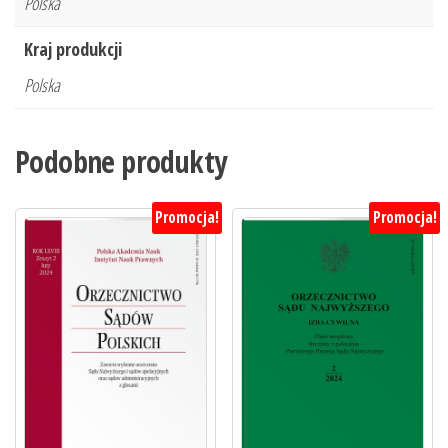
Polska
Kraj produkcji
Polska
Podobne produkty
Promocja!
Promocja!