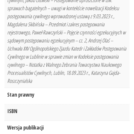
cywilnym, Jakub Litowski – Postępowanie uproszczone w tzw.
sprawach bagatelnych – uwagi w kontekście nowelizacji Kodeksu
postępowania cywilnego wprowadzonej ustawą z 9.03.2023 r.,
Magdalena Skibińska – Przedmiot i zakres postępowania
rejestrowego, Paweł Rawczyński – Pojęcie czynności egzekucyjnych w
sądowym postępowaniu egzekucyjnym – cz. 2, Andrzej Olaś –
Uchwała XXV Ogólnopolskiego Zjazdu Katedr i Zakładów Postępowania
Cywilnego w Lublinie w sprawie zmian w Kodeksie postępowania
cywilnego – Notatka z Walnego Zebrania Towarzystwa Naukowego
Procesualistów Cywilnych, Lublin, 18.09.2023 r., Katarzyna Gajda-
Roszczynialska
Stan prawny
ISBN
Wersja publikacji