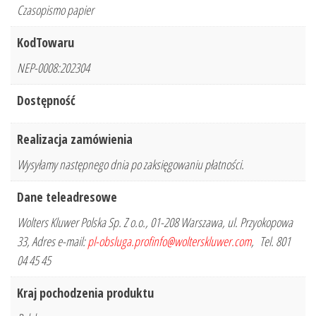
Czasopismo papier
KodTowaru
NEP-0008:202304
Dostępność
Realizacja zamówienia
Wysyłamy następnego dnia po zaksięgowaniu płatności.
Dane teleadresowe
Wolters Kluwer Polska Sp. Z o.o., 01-208 Warszawa, ul. Przyokopowa
33, Adres e-mail:
pl-obsluga.profinfo@wolterskluwer.com
, Tel. 801
04 45 45
Kraj pochodzenia produktu