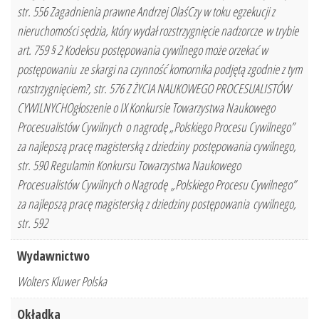
str. 556 Zagadnienia prawne Andrzej OlaśCzy w toku egzekucji z
nieruchomości sędzia, który wydał rozstrzygnięcie nadzorcze w trybie
art. 759 § 2 Kodeksu postępowania cywilnego może orzekać w
postępowaniu ze skargi na czynność komornika podjętą zgodnie z tym
rozstrzygnięciem?, str. 576 Z ŻYCIA NAUKOWEGO PROCESUALISTÓW
CYWILNYCHOgłoszenie o IX Konkursie Towarzystwa Naukowego
Procesualistów Cywilnych o nagrodę „Polskiego Procesu Cywilnego”
za najlepszą pracę magisterską z dziedziny postępowania cywilnego,
str. 590 Regulamin Konkursu Towarzystwa Naukowego
Procesualistów Cywilnych o Nagrodę „Polskiego Procesu Cywilnego”
za najlepszą pracę magisterską z dziedziny postępowania cywilnego,
str. 592
Wydawnictwo
Wolters Kluwer Polska
Okładka