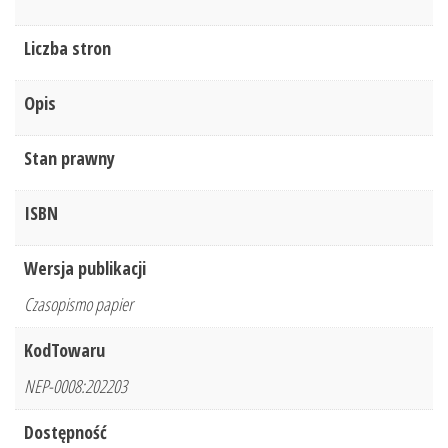
Liczba stron
Opis
Stan prawny
ISBN
Wersja publikacji
Czasopismo papier
KodTowaru
NEP-0008:202203
Dostępność