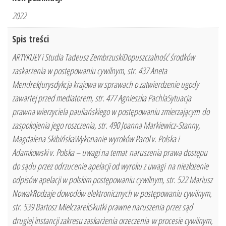
2022
Spis treści
ARTYKUŁY i Studia Tadeusz ZembrzuskiDopuszczalność środków
zaskarżenia w postępowaniu cywilnym, str. 437 Aneta
MendrekJurysdykcja krajowa w sprawach o zatwierdzenie ugody
zawartej przed mediatorem, str. 477 Agnieszka PachlaSytuacja
prawna wierzyciela pauliańskiego w postępowaniu zmierzającym do
zaspokojenia jego roszczenia, str. 490 Joanna Markiewicz-Stanny,
Magdalena SkibińskaWykonanie wyroków Parol v. Polska i
Adamkowski v. Polska – uwagi na temat naruszenia prawa dostępu
do sądu przez odrzucenie apelacji od wyroku z uwagi na niezłożenie
odpisów apelacji w polskim postępowaniu cywilnym, str. 522 Mariusz
NowakRodzaje dowodów elektronicznych w postępowaniu cywilnym,
str. 539 Bartosz MielczarekSkutki prawne naruszenia przez sąd
drugiej instancji zakresu zaskarżenia orzeczenia w procesie cywilnym,