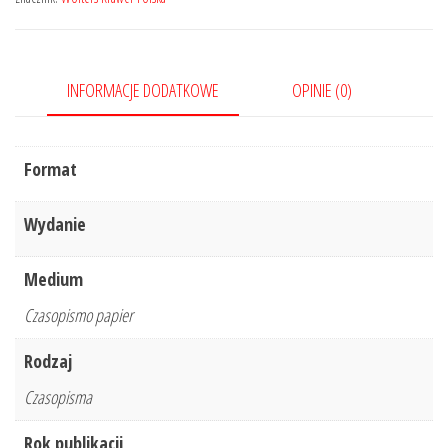
Nr
3/2022
INFORMACJE DODATKOWE
OPINIE (0)
Format
Wydanie
Medium
Czasopismo papier
Rodzaj
Czasopisma
Rok publikacji