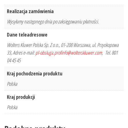
Realizacja zamówienia
Wysyłamy następnego dnia po zaksięgowaniu płatności.
Dane teleadresowe
Wolters Kluwer Polska Sp. Z o.o., 01-208 Warszawa, ul. Przyokopowa
33, Adres e-mail:
pl-obsluga.profinfo@wolterskluwer.com
, Tel. 801
04 45 45
Kraj pochodzenia produktu
Polska
Kraj produkcji
Polska