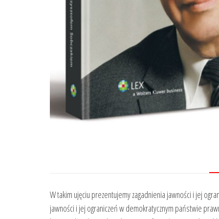
W takim ujęciu prezentujemy zagadnienia jawności i jej o
jawności i jej ograniczeń w demokratycznym państwie prawn