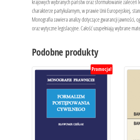
krajowych wybranych państw oraz sformułowanie zaleceń le
charakterze partykularnym, w prawie Unii Europejskiej, sta
Monografia zawiera analizy dotyczące gwarancji jawności, 
oraz wytyczne legislacyjne. Całość uzupełniają wybrane mat
Podobne produkty
Promocja!