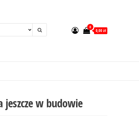
0
0,00 zł
 jeszcze w budowie