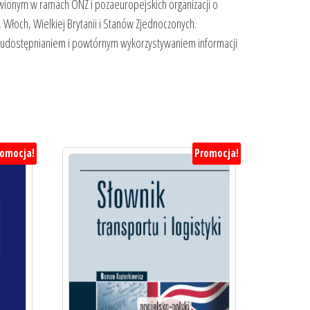
wionym w ramach ONZ i pozaeuropejskich organizacji o
Włoch, Wielkiej Brytanii i Stanów Zjednoczonych.
h z udostępnianiem i powtórnym wykorzystywaniem informacji
romocja!
Promocja!