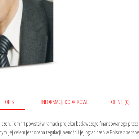
OPIS
INFORMACJE DODATKOWE
OPINIE (0)
graniczeń. Tom 11 powstał w ramach projektu badawczego finansowanego prze
ym. Jej celem jest ocena regulacji jawności i jej ograniczeń w Polsce z per