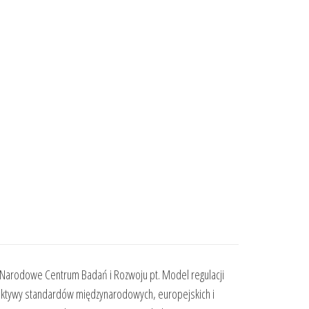
z Narodowe Centrum Badań i Rozwoju pt. Model regulacji
spektywy standardów międzynarodowych, europejskich i