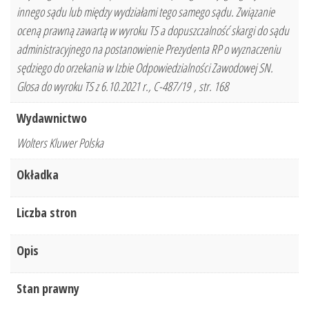
innego sądu lub między wydziałami tego samego sądu. Związanie
oceną prawną zawartą w wyroku TS a dopuszczalność skargi do sądu
administracyjnego na postanowienie Prezydenta RP o wyznaczeniu
sędziego do orzekania w Izbie Odpowiedzialności Zawodowej SN.
Glosa do wyroku TS z 6.10.2021 r., C-487/19 , str. 168
Wydawnictwo
Wolters Kluwer Polska
Okładka
Liczba stron
Opis
Stan prawny