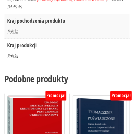
04 45 45
Kraj pochodzenia produktu
Polska
Kraj produkcji
Polska
Podobne produkty
Promocja!
Promocja!